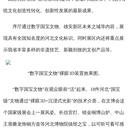
统文化创造性转化、创新性发展的最新成果。
序厅通过数字国宝文物、雄安新区未来之城等内容，展
现具有全国知名度的河北文化标识。同时展区内还将重点展
示我省丰富多样的非遗技艺、新颖别致的文创产品等。
“数字国宝文物”裸眼3D装置效果图。
“数字国宝文物”在观众眼前“活”起来。18件河北“国宝
级”文物通过“裸眼3D+沉浸式光影”的技术介质，在文博会这
个国家级展会上一展风姿。长信宫灯、错金铜博山炉、中山
王厝夔龙饰铜方壶等河北博物院镇馆之宝，以可听可看可感