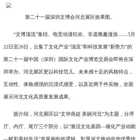
第二十一届深圳文博会河北展区效果图。
“文博顶流”集结、电竞动漫狂欢、非遗雅趣漫游……5月
22日至26日，云集了文化产业“顶流”和科技发展“新势力”的
第二十一届中国（深圳）国际文化产业博览交易会即将在深
圳举办。河北展区更以科技范儿、未来感十足的风格特点，
互动性、体验感强的沉浸式感受，以及近两千件实物，全面
展示河北文化高质量发展成果。
据介绍，河北展区以“文华燕赵 美丽河北”为主题，分序
厅、内厅、尾厅三个部分，以“激活文化基因—催化产业动能
—赋彩美好生活”首尾相衔的逻辑，彰显河北推动中华优秀传