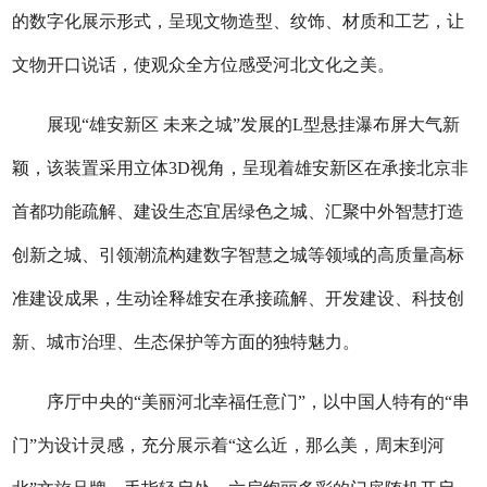
的数字化展示形式，呈现文物造型、纹饰、材质和工艺，让
文物开口说话，使观众全方位感受河北文化之美。
展现“雄安新区 未来之城”发展的L型悬挂瀑布屏大气新
颖，该装置采用立体3D视角，呈现着雄安新区在承接北京非
首都功能疏解、建设生态宜居绿色之城、汇聚中外智慧打造
创新之城、引领潮流构建数字智慧之城等领域的高质量高标
准建设成果，生动诠释雄安在承接疏解、开发建设、科技创
新、城市治理、生态保护等方面的独特魅力。
序厅中央的“美丽河北幸福任意门”，以中国人特有的“串
门”为设计灵感，充分展示着“这么近，那么美，周末到河