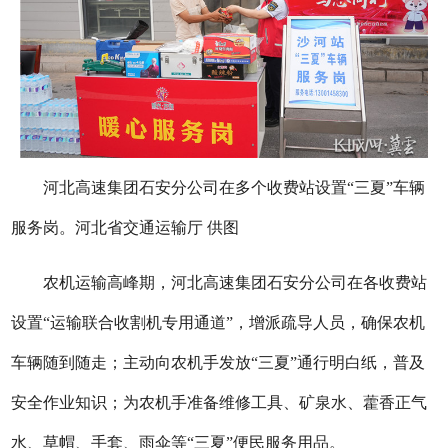
河北高速集团石安分公司在多个收费站设置“三夏”车辆
服务岗。河北省交通运输厅 供图
农机运输高峰期，河北高速集团石安分公司在各收费站
设置“运输联合收割机专用通道”，增派疏导人员，确保农机
车辆随到随走；主动向农机手发放“三夏”通行明白纸，普及
安全作业知识；为农机手准备维修工具、矿泉水、藿香正气
水、草帽、手套、雨伞等“三夏”便民服务用品。