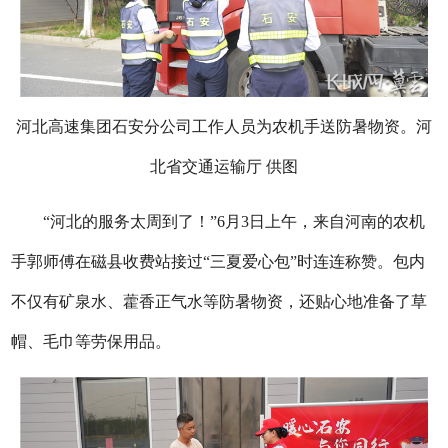
河北高速集团石安分公司工作人员为农机手送防暑物资。河
北省交通运输厅 供图
“河北的服务太周到了！”6月3日上午，来自河南的农机
手郭师傅在磁县收费站接过“三夏爱心包”时连连称赞。包内
不仅有矿泉水、藿香正气水等防暑物资，还贴心地准备了草
帽、毛巾等劳保用品。