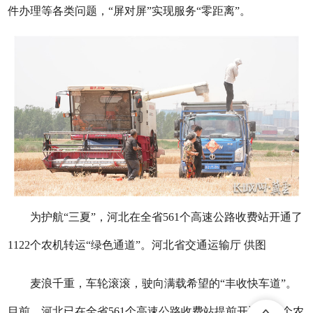
件办理等各类问题，“屏对屏”实现服务“零距离”。
为护航“三夏”，河北在全省561个高速公路收费站开通了
1122个农机转运“绿色通道”。河北省交通运输厅 供图
麦浪千重，车轮滚滚，驶向满载希望的“丰收快车道”。
目前，河北已在全省561个高速公路收费站提前开通1122个农