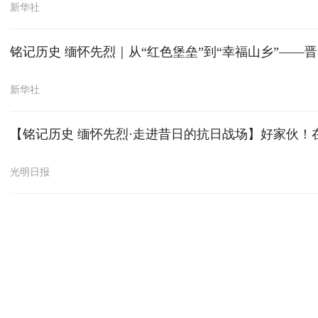
新华社
铭记历史 缅怀先烈｜从“红色堡垒”到“幸福山乡”——
新华社
【铭记历史 缅怀先烈·走进昔日的抗日战场】好家伙！
光明日报