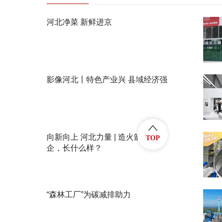
河北净菜 新鲜进京
影像河北丨特色产业兴 县域经济强
向新向上 河北力量 | 造火箭的民
TOP
企，长什么样？
“森林工厂”为碳减排助力