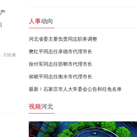
产
人事
动向
引
河北省委主要负责同志职务调整
樊红平同志任承德市代理市长
：刘政豪
徐付军同志任邯郸市代理市长
侯晓平同志任衡水市代理市长
最新！石家庄市人大常委会公告和任免名单
视频
河北