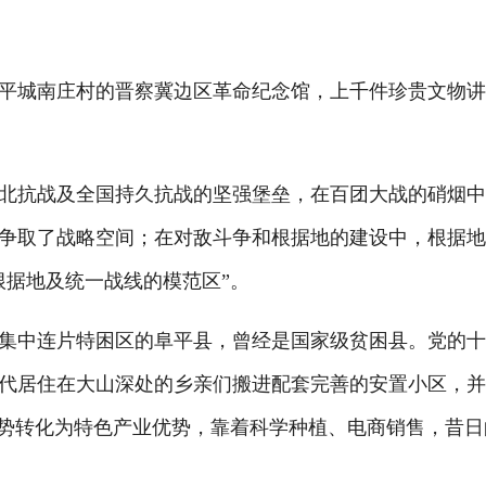
城南庄村的晋察冀边区革命纪念馆，上千件珍贵文物讲
抗战及全国持久抗战的坚强堡垒，在百团大战的硝烟中
争取了战略空间；在对敌斗争和根据地的建设中，根据
根据地及统一战线的模范区”。
中连片特困区的阜平县，曾经是国家级贫困县。党的十
代居住在大山深处的乡亲们搬进配套完善的安置小区，
劣势转化为特色产业优势，靠着科学种植、电商销售，昔日