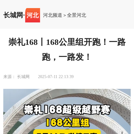
长城网
·
河北
河北频道
全景河北
>
崇礼168丨168公里组开跑！一路
跑，一路发！
来源： 长城网
2025-07-11 22:13:39