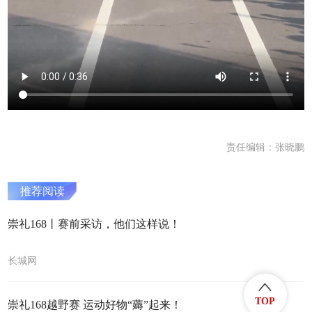
责任编辑：张晓鹏
推荐阅读
崇礼168丨赛前采访，他们这样说！
长城网
TOP
崇礼168越野赛 运动好物“薅”起来！