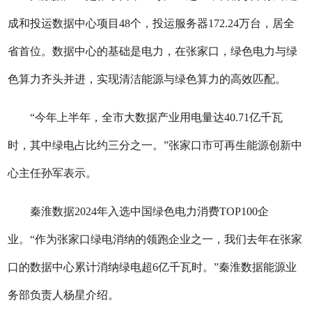
成和投运数据中心项目48个，投运服务器172.24万台，居全
省首位。数据中心的基础是电力，在张家口，绿色电力与绿
色算力齐头并进，实现清洁能源与绿色算力的高效匹配。
“今年上半年，全市大数据产业用电量达40.71亿千瓦
时，其中绿电占比约三分之一。”张家口市可再生能源创新中
心主任孙军表示。
秦淮数据2024年入选中国绿色电力消费TOP100企
业。“作为张家口绿电消纳的领跑企业之一，我们去年在张家
口的数据中心累计消纳绿电超6亿千瓦时。”秦淮数据能源业
务部负责人杨星介绍。