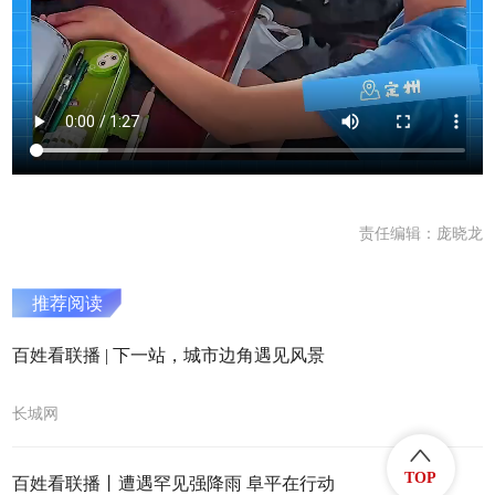
责任编辑：庞晓龙
推荐阅读
百姓看联播 | 下一站，城市边角遇见风景
长城网
TOP
百姓看联播丨遭遇罕见强降雨 阜平在行动