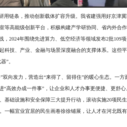
研用链条，推动创新载体扩容升级。我省建强用好京津冀
室等高能级创新平台，积极构建产学研协同、省内外合
，2024年围绕先进算力、低空经济等领域发布2批109
起科技、产业、金融与场景深度融合的支撑体系。这些
器”。
”双向发力，营造出“来得了、留得住”的暖心生态。一方
进“高效办成一件事”，让企业和人才办事更便捷、更舒心
、基础设施和安全保障三大提升行动，滚动实施20项民
。一幅宜业宜居的民生画卷徐徐铺展，让人才在河北既