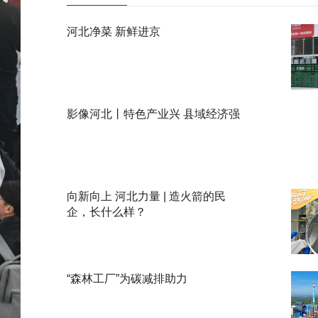
河北净菜 新鲜进京
影像河北丨特色产业兴 县域经济强
向新向上 河北力量 | 造火箭的民
企，长什么样？
“森林工厂”为碳减排助力