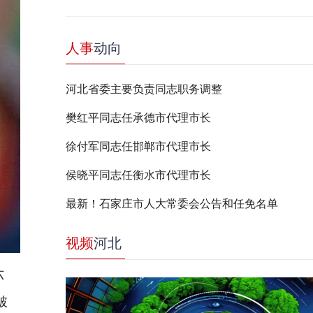
人事
动向
河北省委主要负责同志职务调整
樊红平同志任承德市代理市长
徐付军同志任邯郸市代理市长
侯晓平同志任衡水市代理市长
最新！石家庄市人大常委会公告和任免名单
视频
河北
六
破