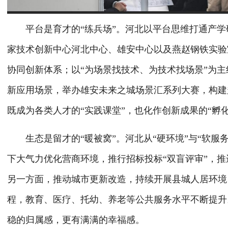
平台是育才的“练兵场”。河北以平台思维打通产学
家技术创新中心河北中心、雄安中心以及燕赵钢铁实验
协同创新体系；以“为场景找技术、为技术找场景”为主线
新应用场景，举办雄安未来之城场景汇系列大赛，构建
既成为各类人才的“实践课堂”，也化作创新成果的“孵化
生态是留才的“暖被窝”。河北从“硬环境”与“软服务
下大气力优化营商环境，推行招标投标“双盲评审”，推
另一方面，推动城市更新改造，持续开展县城人居环境
程，教育、医疗、托幼、养老等公共服务水平不断提升
稳的归属感，更有满满的幸福感。