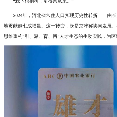
“栽下梧桐树，引得凤凰来。”
2024年，河北省常住人口实现历史性转折——由长
地贡献超七成增量。这一转变，既是京津冀协同发展、
思维重构“引、聚、育、留”人才生态的生动实践，为