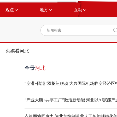
观点
地方
互动
央媒看河北
全景
河北
点线面协同发力 河北加快制造业人工智能规模化