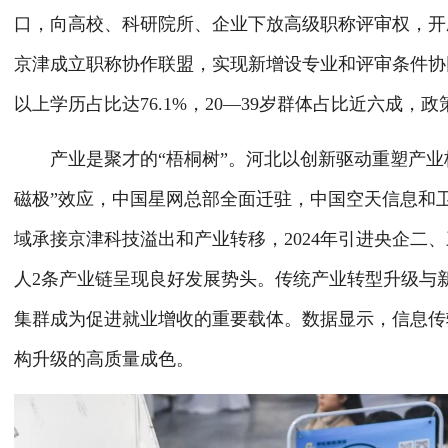
口，向高校、科研院所、企业下放高级职称评审权，开辟
京津成立职称协作联盟，实现新增设专业和评审条件协同
以上学历占比达76.1%，20—39岁群体占比近六成
产业是聚才的“梧桐树”。河北以创新驱动重塑产业格
磁极”效应，中国星网总部全面迁驻，中国空天信息和
域承接京津科技溢出和产业转移，2024年引进央企二
人2条产业链呈现良好发展势头。传统产业转型升级与新
集群成为促进就业增收的重要载体。数据显示，信息传输
构升级的高质量成色。