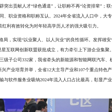
突出贡献人才“绿色通道”，让职称不再“论资排辈”；联
、职业资格和职称互认。2024年全省流入人口中，大
，政策红利有效转化为对年轻高学历人才的强大吸引力。
局，实现“以业聚人、以人兴业”的良性循环。发挥雄安
卫星互联网创新联盟获批成立，有力牵引上下游企业集聚
、三级子公司332家，我省牵头的新能源和智能网联汽车、
兴产业培育并举，全省12大主导产业和107个重点特色
与软件服务业吸纳2024年流入人口占比最高，彰显产