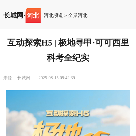
长城网
·
河北
河北频道
全景河北
>
互动探索H5 | 极地寻甲·可可西里
科考全纪实
来源： 长城网
2025-08-15 09:42:39