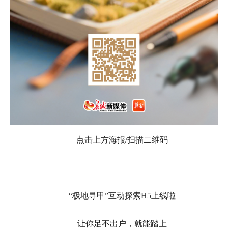
点击上方海报/扫描二维码
“极地寻甲”互动探索H5上线啦
让你足不出户，就能踏上