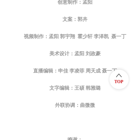
创意制作：孟阳
文案：郭卉
视频制作：孟阳 郭宇翔 霍少轩 李泽凯 聂一丁
美术设计：孟阳 刘政豪
直播编辑：申佳 李凌菲 周天成 聂一丁
TOP
文字编辑：王硕 韩雅璐
外联协调：曲微微
鸣谢：