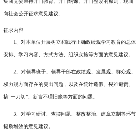
集团党委
秉持开门教育、开门纳谏、开门整改的原则，
现面
向社会公开征求意见建议。
征求内容
1、对本单位开展树立和践行正确政绩观学习教育的总体
安排、学习内容、方式方法、组织实施等方面的意见建议。
2、对领导班子、领导干部在政绩观、发展观、群众观、
权力观方面存在的突出问题，以及在统计造假、畏难避责、
搞“一刀切”、新官不理旧账等方面的
问
题
。
3、对学习研讨、查摆问题、整改整治、建章立制等环节
提质增效的意见建议。