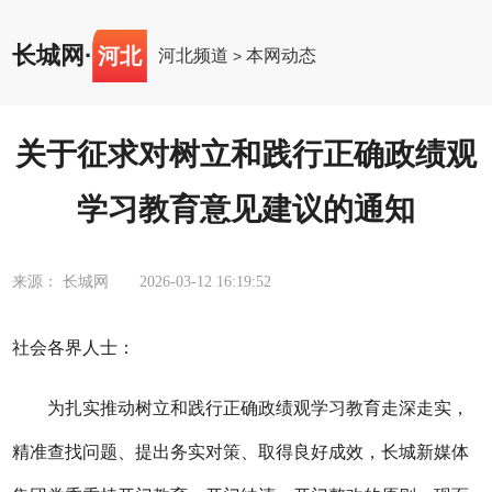
长城网
·
河北
河北频道
本网动态
>
关于征求对树立和践行正确政绩观
学习教育意见建议的通知
来源： 长城网
2026-03-12 16:19:52
社会各界人士
：
为扎实推动树立和践行正确政绩观学习教育走深走实，
精准查找问题、提出务实对策、取得良好成效，
长城新媒体