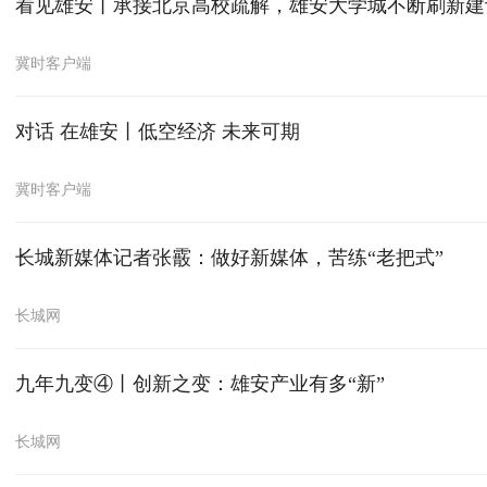
看见雄安丨承接北京高校疏解，雄安大学城不断刷新建设
冀时客户端
对话 在雄安丨低空经济 未来可期
冀时客户端
长城新媒体记者张霰：做好新媒体，苦练“老把式”
长城网
九年九变④丨创新之变：雄安产业有多“新”
长城网