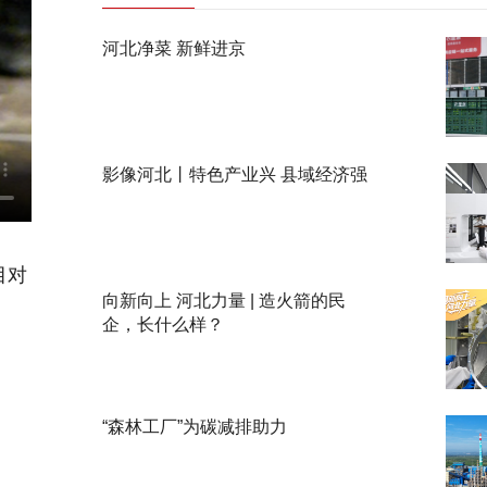
河北净菜 新鲜进京
影像河北丨特色产业兴 县域经济强
目对
向新向上 河北力量 | 造火箭的民
企，长什么样？
“森林工厂”为碳减排助力