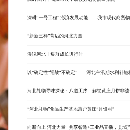
“新新三样”背后的河北力量
漫说河北丨集群成长进行时
以“确定性”迎战“不确定”——河北主汛期水利补短
河北礼物寻味探秘：八道工序，解锁黄庄月饼非遗
“河北礼物”食品生产基地落户黄庄“月饼村”