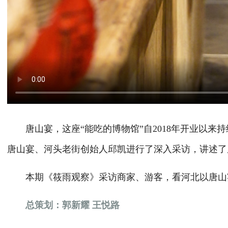
唐山宴，这座“能吃的博物馆”自2018年开业以来持
唐山宴、河头老街创始人邱凯进行了深入采访，讲述了
本期《筱雨观察》采访商家、游客，看河北以唐山宴为
总策划：郭新耀 王悦路