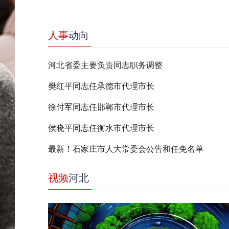
人事
动向
河北省委主要负责同志职务调整
樊红平同志任承德市代理市长
徐付军同志任邯郸市代理市长
侯晓平同志任衡水市代理市长
最新！石家庄市人大常委会公告和任免名单
视频
河北