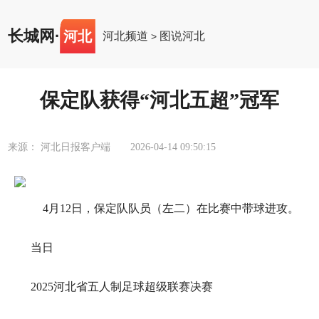
长城网
·
河北
河北频道
图说河北
>
保定队获得“河北五超”冠军
来源： 河北日报客户端
2026-04-14 09:50:15
4月12日，保定队队员（左二）在比赛中带球进攻。
当日
2025河北省五人制足球超级联赛决赛