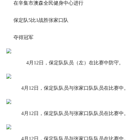
在辛集市澳森全民健身中心进行
保定队5比1战胜张家口队
夺得冠军
4月12日，保定队队员（左）在比赛中防守。
4月12日，保定队队员与张家口队队员在比赛中。
4月12日，保定队队员与张家口队队员在比赛中。
4月12日，保定队队员与张家口队队员在比赛中。