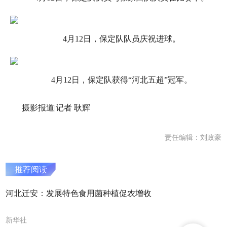
4月12日，保定队队员庆祝进球。
4月12日，保定队获得“河北五超”冠军。
摄影报道|记者 耿辉
责任编辑：刘政豪
推荐阅读
河北迁安：发展特色食用菌种植促农增收
新华社