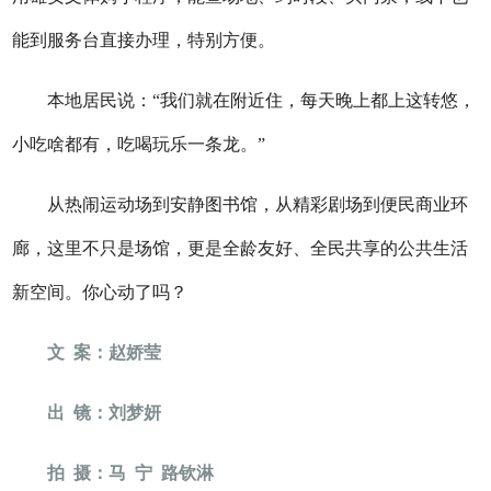
能到服务台直接办理，特别方便。
本地居民说：“我们就在附近住，每天晚上都上这转悠，
小吃啥都有，吃喝玩乐一条龙。”
从热闹运动场到安静图书馆，从精彩剧场到便民商业环
廊，这里不只是场馆，更是全龄友好、全民共享的公共生活
新空间。你心动了吗？
文 案：赵娇莹
出 镜：刘梦妍
拍 摄：马 宁 路钦淋