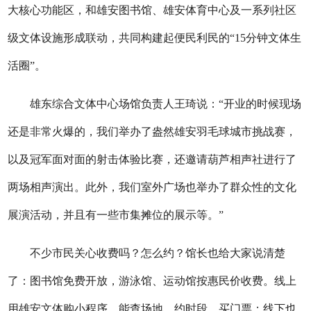
大核心功能区，和雄安图书馆、雄安体育中心及一系列社区
级文体设施形成联动，共同构建起便民利民的“15分钟文体生
活圈”。
雄东综合文体中心场馆负责人王琦说：“开业的时候现场
还是非常火爆的，我们举办了盎然雄安羽毛球城市挑战赛，
以及冠军面对面的射击体验比赛，还邀请葫芦相声社进行了
两场相声演出。此外，我们室外广场也举办了群众性的文化
展演活动，并且有一些市集摊位的展示等。”
不少市民关心收费吗？怎么约？馆长也给大家说清楚
了：图书馆免费开放，游泳馆、运动馆按惠民价收费。线上
用雄安文体购小程序，能查场地、约时段、买门票；线下也