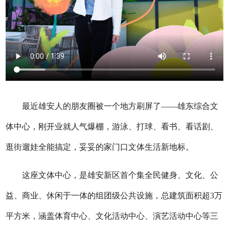
最近雄安人的朋友圈被一个地方刷屏了——雄东综合文
体中心，刚开业就人气爆棚，游泳、打球、看书、看话剧、
逛街遛娃全能搞定，妥妥的家门口文体生活新地标。
这座文体中心，是雄安新区首个集全民健身、文化、公
益、商业、休闲于一体的组团级公共设施，总建筑面积超3万
平方米，涵盖体育中心、文化活动中心、演艺活动中心等三