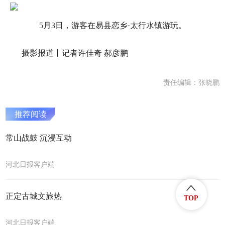
5月3日，游客在易县恋乡·太行水镇游玩。
摄影报道丨记者许佳奇 郝彦鹏
责任编辑：张晓鹏
推荐阅读
常山战鼓 沉浸互动
河北日报客户端
正定古城文旅热
TOP
河北日报客户端