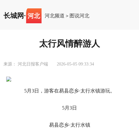
长城网
·
河北
河北频道
图说河北
>
太行风情醉游人
来源： 河北日报客户端
2026-05-05 09:33:34
5月3日，游客在易县恋乡·太行水镇游玩。
5月3日
易县恋乡·太行水镇