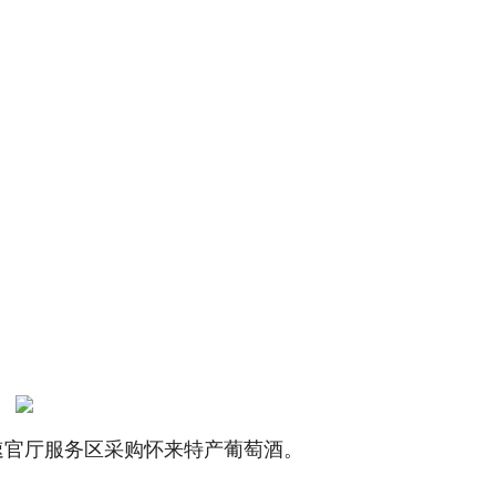
速官厅服务区采购怀来特产葡萄酒。