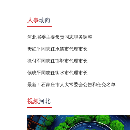
人事
动向
河北省委主要负责同志职务调整
樊红平同志任承德市代理市长
徐付军同志任邯郸市代理市长
侯晓平同志任衡水市代理市长
最新！石家庄市人大常委会公告和任免名单
视频
河北