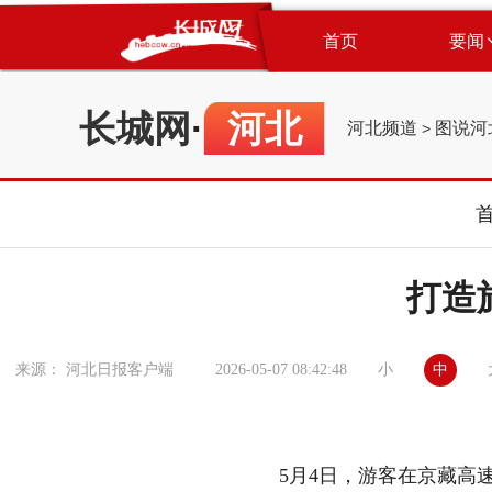
首页
要闻
长城网
·
河北
河北频道
图说河
>
打造
小
中
来源： 河北日报客户端
2026-05-07 08:42:48
5月4日，游客在京藏高速