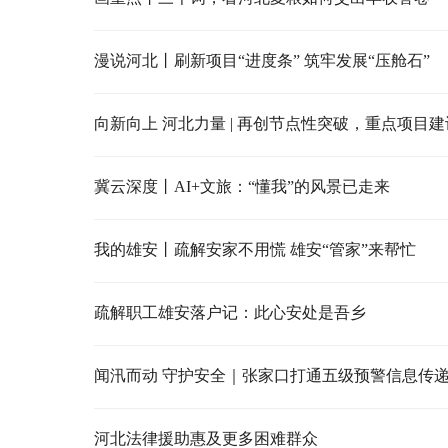
漫说河北丨刷新项目“进度条” 筑牢发展“压舱石”
冀云深度丨AI+文旅：“懂我”的风景已走来
我的雄安丨疏解安家不用慌 雄安“管家”来帮忙
疏解职工雄安落户记：此心安处是吾乡
闻汛而动 守护安全｜张家口打通五级预警信息传
河北法律援助惠及更多困难群众