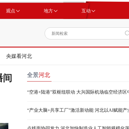
观点
地方
互动
央媒看河北
全景
河北
播间
点线面协同发力 河北加快制造业人工智能规模化