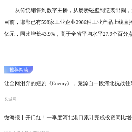
从传统销售到数字主播，从屡屡碰壁到逆袭出圈，武
目前，邯郸已有598家工业企业2986种工业产品上线
亿元，同比增长43.9%，高于全省平均水平27.9个百分
推荐阅读
让全网泪奔的短剧《Enemy》，竟源自一段河北抗战往
长城网
微海报丨开门红！一季度河北港口累计完成投资同比增长3