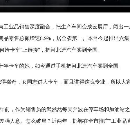
与工业品销售深度融合，把生产车间变成云展厅，闯出一
费品零售总额增速8.9%，居全省第一。本台今起推出六集
何给卡车"上链接"，把河北造汽车卖到全国。
十年卡车的她，如今通过手机把河北造汽车卖到全国。
得稀奇，女同志讲大卡车，而且讲得这么专业，所以大
前，作为销售员的武然然每天奔波在停车场和加油站
差强人意。怎么破局？近两年，邯郸在全市推广"工业品