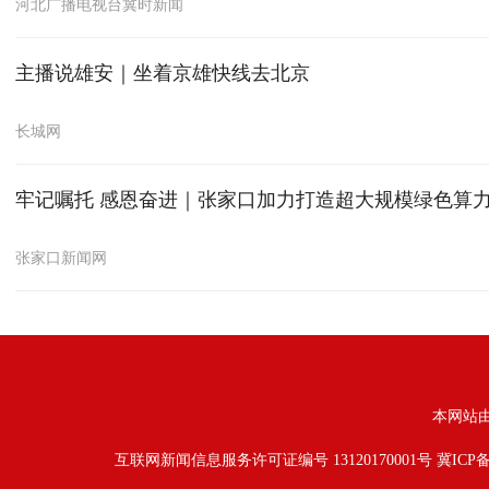
河北广播电视台冀时新闻
主播说雄安｜坐着京雄快线去北京
长城网
牢记嘱托 感恩奋进｜张家口加力打造超大规模绿色算
张家口新闻网
本网站
互联网新闻信息服务许可证编号 13120170001号
冀ICP备