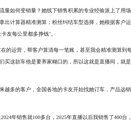
量如何变销量？她线下销售积累的专业经验派上了用场
拿出计算器精准测算；粉丝纠结车型选择，她根据客户
让卡友每公里都多挣钱"。
在的运营，帮客户算清每一笔账，甚至我会精准测算到
们买这款车他是要养家糊口的，所以这就是直播间，就
越多的客户，全国各地的卡友开始找她订车，产品远销
4年销售就100多台，2025年直播以后我销售了400台