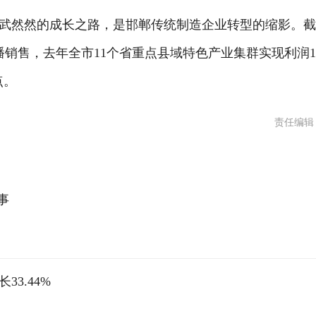
然然的成长之路，是邯郸传统制造企业转型的缩影。截
直播销售，去年全市11个省重点县域特色产业集群实现利润1
点。
责任编辑
事
3.44%