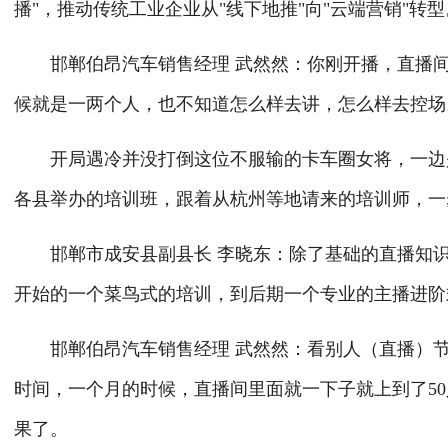
播"，推动传统工业企业从"线下地推"向"云端营销"转
邯郸伯昂汽车销售经理 武然然：你刚开播，直播间
候就是一两个人，也不知道怎么样去讲，怎么样去控场
开局遇冷并没打倒这位不服输的卡车圈女将，一边是
各县举办的培训班，跟着从杭州等地请来的培训师，一
邯郸市成安县副县长 李晓东：除了基础的直播知识
开始的一个菜鸟式的培训，到后期一个专业的主播进阶
邯郸伯昂汽车销售经理 武然然：看别人（直播）节
时间，一个月的时候，直播间里面就一下子就上到了5
果了。