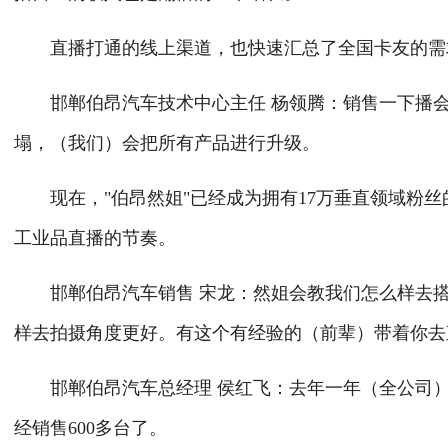
直播打通的线上渠道，也快速汇总了全国卡友的需求
邯郸伯昂汽车技术中心主任 杨领腾：销售一下播会
塌，（我们）会把所有产品进行升级。
现在，"伯昂然姐"已经成为拥有17万垂直领域粉丝
工业品直播的节奏。
邯郸伯昂汽车销售 宋龙：然姐会教我们怎么样去搭
样去拍摄角度更好。有这个有经验的（前辈）带着你去
邯郸伯昂汽车总经理 侯红飞：去年一年（全公司）销
经销售600多台了。