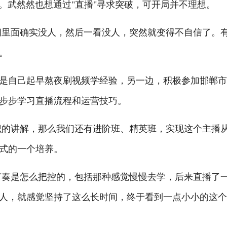
型。武然然也想通过"直播"寻求突破，可开局并不理想。
里面确实没人，然后一看没人，突然就变得不自信了。
。
自己起早熬夜刷视频学经验，另一边，积极参加邯郸市
步步学习直播流程和运营技巧。
的讲解，那么我们还有进阶班、精英班，实现这个主播
式的一个培养。
奏是怎么把控的，包括那种感觉慢慢去学，后来直播了
0人，就感觉坚持了这么长时间，终于看到一点小小的这