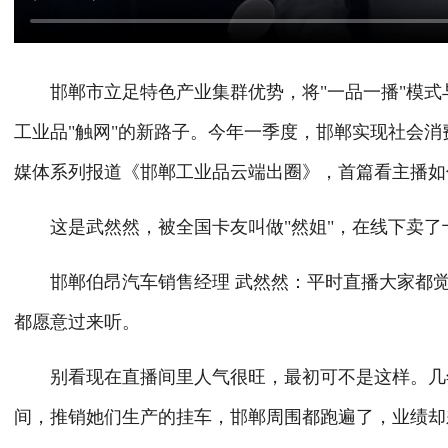
邯郸市立足特色产业集群优势，将"一品一播"模式
工业品"触网"的新路子。今年一季度，邯郸实现社会消
媒体系列报道《邯郸工业品云端出圈》，首篇看主播如
这是武然然，被全国卡友叫做"然姐"，在线下卖了
邯郸伯昂汽车销售经理 武然然：平时直播大家都觉
都愿意过来听。
别看现在直播间里人气很旺，最初可不是这样。几年
间，推销她们生产的挂车，邯郸周围都跑遍了，业绩却