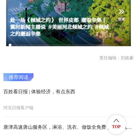
责任编辑：刘政豪
推荐阅读
百姓看日报 | 体验经济，有点东西
河北日报客户端
唐津高速唐山服务区，淋浴、洗衣、做饭全免费 货车司机路上有个“家”
TOP