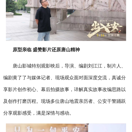
原型亲临 盛赞影片还原唐山精神
唐山影城特别观影映后，导演、编剧刘江江，制片人、
编剧黄了了与媒体记者、现场观众面对面深度交流，真诚分
享影片创作初心、幕后拍摄故事，详解真实故事改编思路以
及创作打磨历程。现场多位唐山地震亲历者、公安干警踊跃
分享观影感受，满是深情与感动。