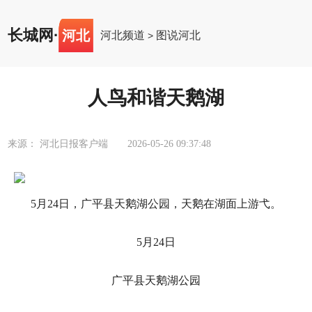
长城网
·
河北
河北频道
图说河北
>
人鸟和谐天鹅湖
来源： 河北日报客户端
2026-05-26 09:37:48
5月24日，广平县天鹅湖公园，天鹅在湖面上游弋。
5月24日
广平县天鹅湖公园