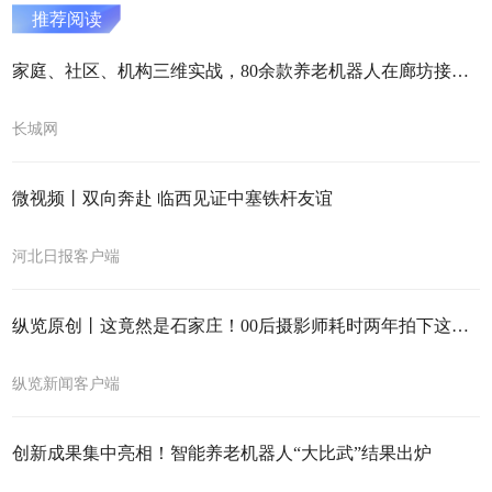
推荐阅读
家庭、社区、机构三维实战，80余款养老机器人在廊坊接受“真场景”大考
长城网
微视频丨双向奔赴 临西见证中塞铁杆友谊
河北日报客户端
纵览原创丨这竟然是石家庄！00后摄影师耗时两年拍下这座城市的独有之美
纵览新闻客户端
创新成果集中亮相！智能养老机器人“大比武”结果出炉