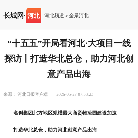
长城网
·
河北
河北频道
全景河北
>
“十五五”开局看河北·大项目一线
探访丨打造华北总仓，助力河北创
意产品出海
来源： 河北日报客户端
2026-05-27 07:53:23
名创集团北方地区规模最大商贸物流园建设加速
打造华北总仓，助力河北创意产品出海