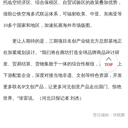
托临空经济区、综合保税区、自贸试验区的政策叠加优势，
借助公铁空海多式联运体系，可辐射欧美、中亚、东南亚等
10多个国家和地区，加速拓展海外市场版图。
更让人期待的是，三期项目名创产业链北方总部基地正
在加紧规划设计。“我们将在廊坊打造全球品牌商品设计研
发、贸易结算、货物集散于一体的综合性枢纽，加速集聚上
TOP
下游配套企业，深度对接当地非遗、文创等特色资源，开发
更多联名IP文创产品，让更多河北创意产品走出国门、惊艳
世界。”张雷说。（河北日报记者 刘杰）
责任编辑：张晓鹏