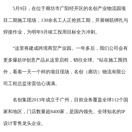
5月9日，在位于廊坊市广阳经开区的名创产业物流园项
目二期施工现场，130余名工人正抢抓工期，开展钢筋绑扎与
焊接作业，为明年9月竣工投用目标全力冲刺。
“这里将建成跨境商贸产业园。一年多后，我们公司会有
更多爆款IP创意产品从这里启程，销往全球。”站在施工围挡
外，看着一天一个样的项目现场，名创（廊坊）物流有限公
司工程总监张雷信心满满。
名创集团2013年成立于广州，目前业务覆盖全球112个国
家和地区，门店数量超8400家，是国内领先、全球知名的IP
设计零售龙头企业。