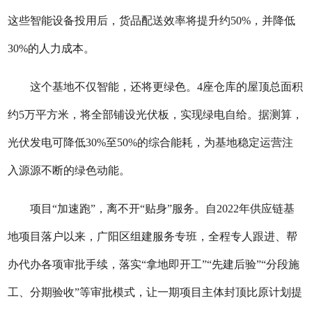
这些智能设备投用后，货品配送效率将提升约50%，并降低
30%的人力成本。
这个基地不仅智能，还将更绿色。4座仓库的屋顶总面积
约5万平方米，将全部铺设光伏板，实现绿电自给。据测算，
光伏发电可降低30%至50%的综合能耗，为基地稳定运营注
入源源不断的绿色动能。
项目“加速跑”，离不开“贴身”服务。自2022年供应链基
地项目落户以来，广阳区组建服务专班，全程专人跟进、帮
办代办各项审批手续，落实“拿地即开工”“先建后验”“分段施
工、分期验收”等审批模式，让一期项目主体封顶比原计划提