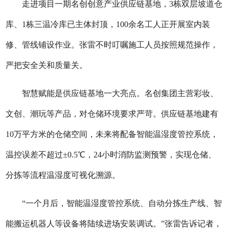
走进项目一期名创创意产业供应链基地，3栋双层坡道仓
库、1栋三温冷库已主体封顶，100余名工人正开展室内装
修、管线铺设作业。张雷不时叮嘱施工人员按照规范操作，
严把安全关和质量关。
智慧赋能是供应链基地一大亮点。名创集团主营彩妆、
文创、潮玩等产品，对仓储环境要求严苛。供应链基地建有
10万平方米的仓储空间，未来将配备智能温湿度管控系统，
温控误差不超过±0.5℃，24小时消防监测预警，实现仓储、
分拣等流程温湿度可视化溯源。
“一个月后，智能温湿度管控系统、自动分拣生产线、智
能搬运机器人等设备将陆续进场安装调试。”张雷告诉记者，