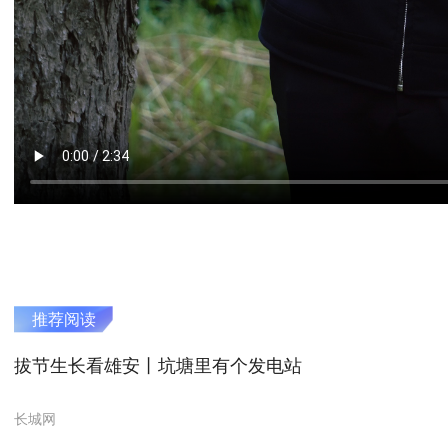
推荐阅读
拔节生长看雄安丨坑塘里有个发电站
长城网