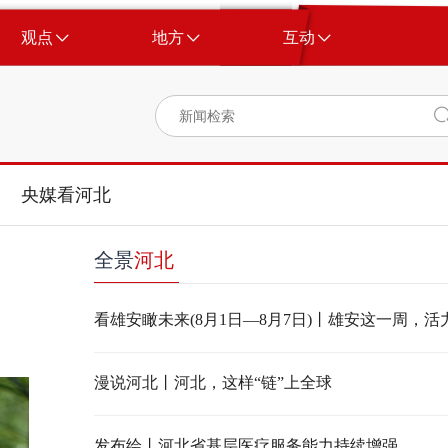
观点
地方
互动
央媒看河北
全景
河北
看雄安瞰未来(8月1日—8月7日)丨雄安这一周，
漫说河北丨河北，这样“链”上全球
发布绘丨河北省基层医疗服务能力持续增强