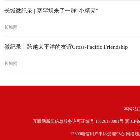
长城微纪录 | 塞罕坝来了一群“小精灵”
长城网
微纪录丨跨越太平洋的友谊Cross-Pacific Friendship
长城网
本网站
互联网新闻信息服务许可证编号 13120170001号
冀ICP备
12300电信用户申诉受理中心
网络违