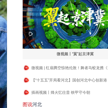
微视频丨“翼”起京津冀
插画视频丨烽火忆往昔 铁甲守今朝
图说
河北