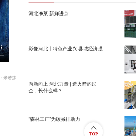
河北净菜 新鲜进京
影像河北丨特色产业兴 县域经济强
：米若莎
向新向上 河北力量 | 造火箭的民
企，长什么样？
“森林工厂”为碳减排助力
TOP