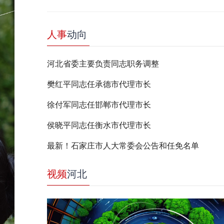
人事
动向
河北省委主要负责同志职务调整
樊红平同志任承德市代理市长
徐付军同志任邯郸市代理市长
侯晓平同志任衡水市代理市长
最新！石家庄市人大常委会公告和任免名单
视频
河北