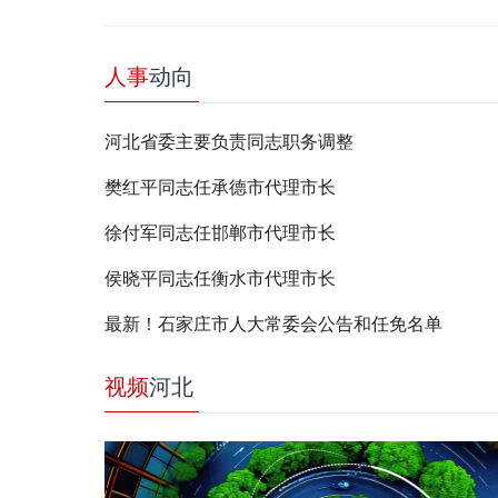
人事
动向
河北省委主要负责同志职务调整
樊红平同志任承德市代理市长
徐付军同志任邯郸市代理市长
侯晓平同志任衡水市代理市长
最新！石家庄市人大常委会公告和任免名单
视频
河北