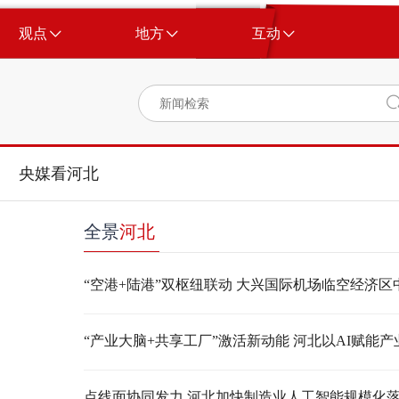
观点
地方
互动
央媒看河北
全景
河北
点线面协同发力 河北加快制造业人工智能规模化