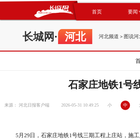
首页
要闻
长城网
·
河北
河北频道
图说河
>
石家庄地铁1号
小
中
来源： 河北日报客户端
2026-05-31 10:49:25
5月29日，石家庄地铁1号线三期工程上庄站，施工