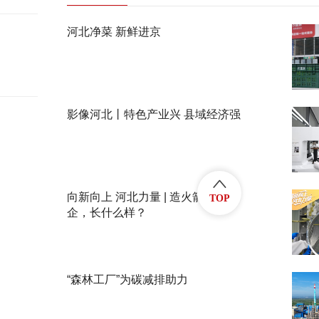
河北净菜 新鲜进京
影像河北丨特色产业兴 县域经济强
向新向上 河北力量 | 造火箭的民
TOP
企，长什么样？
“森林工厂”为碳减排助力