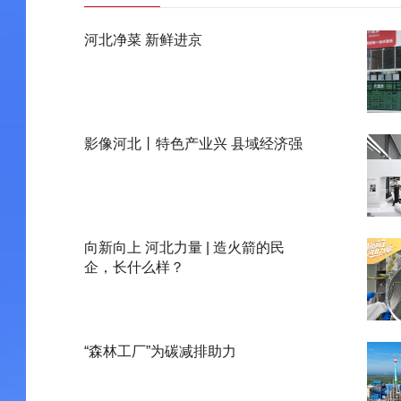
河北净菜 新鲜进京
影像河北丨特色产业兴 县域经济强
向新向上 河北力量 | 造火箭的民
企，长什么样？
“森林工厂”为碳减排助力