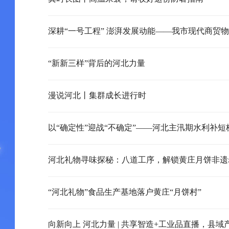
“新新三样”背后的河北力量
漫说河北丨集群成长进行时
以“确定性”迎战“不确定”——河北主汛期水利补短
河北礼物寻味探秘：八道工序，解锁黄庄月饼非遗
“河北礼物”食品生产基地落户黄庄“月饼村”