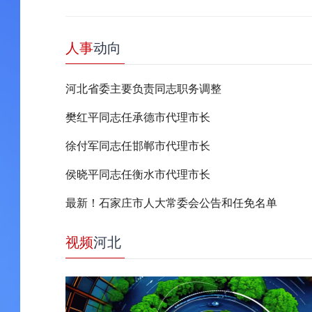
人事
动向
河北省委主要负责同志职务调整
樊红平同志任承德市代理市长
徐付军同志任邯郸市代理市长
侯晓平同志任衡水市代理市长
最新！石家庄市人大常委会公告和任免名单
视频
河北