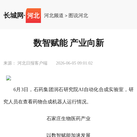
长城网
·
河北
河北频道
图说河北
>
数智赋能 产业向新
来源： 河北日报客户端
2026-06-05 09:01:02
6月3日，石药集团润石研究院AI自动化合成实验室，研
究人员在查看药物合成机器人运行情况。
石家庄生物医药产业
以数智赋能加速发展