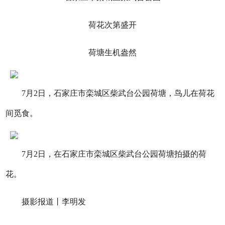
荷花次第盛开
荷塘生机盎然
7月2日，石家庄市栾城区柴武台公园荷塘，鸟儿在荷花
间觅食。
7月2日，在石家庄市栾城区柴武台公园荷塘拍摄的荷
花。
摄影报道丨李明发