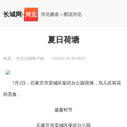
长城网
·
河北
河北频道
图说河北
>
夏日荷塘
来源： 河北日报客户端
2026-07-03 09:08:47
7月2日，石家庄市栾城区柴武台公园荷塘，鸟儿在荷花
间觅食。
盛夏时节
石家庄市栾城区柴武台公园