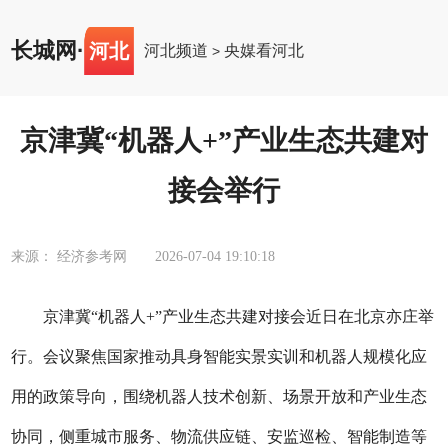
长城网
·
河北
河北频道
央媒看河北
>
京津冀“机器人+”产业生态共建对
接会举行
来源： 经济参考网
2026-07-04 19:10:18
京津冀“机器人+”产业生态共建对接会近日在北京亦庄举
行。会议聚焦国家推动具身智能实景实训和机器人规模化应
用的政策导向，围绕机器人技术创新、场景开放和产业生态
协同，侧重城市服务、物流供应链、安监巡检、智能制造等