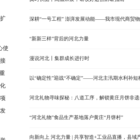
会扩
“新新三样”背后的河北力量
心使
漫说河北丨集群成长进行时
、接
重
以“确定性”迎战“不确定”——河北主汛期水利补短
深化
各项
河北礼物寻味探秘：八道工序，解锁黄庄月饼非遗
固发
“河北礼物”食品生产基地落户黄庄“月饼村”