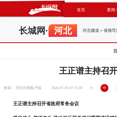
首页
要闻
长城网
·
河北
河北频道
省领导
>
王正谱主持召
小
中
来源： 河北日报客户端
2026-07-05 07:11:00
王正谱主持召开省政府常务会议