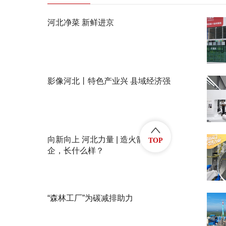
河北净菜 新鲜进京
影像河北丨特色产业兴 县域经济强
向新向上 河北力量 | 造火箭的民
TOP
企，长什么样？
“森林工厂”为碳减排助力