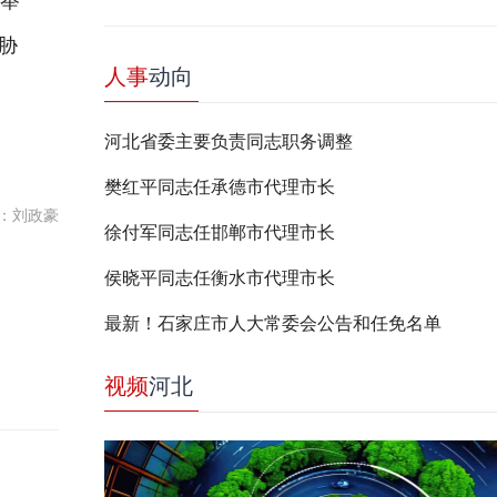
举
胁
人事
动向
河北省委主要负责同志职务调整
樊红平同志任承德市代理市长
：刘政豪
徐付军同志任邯郸市代理市长
侯晓平同志任衡水市代理市长
最新！石家庄市人大常委会公告和任免名单
视频
河北