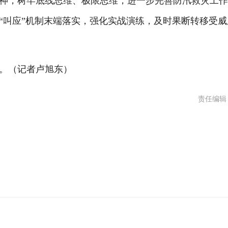
，树牢底线思维、极限思维，进一步完善防汛救灾工作
“叫应”机制末端落实，强化实战演练，及时果断转移受威
。（记者卢旭东）
责任编辑