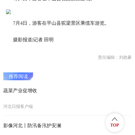
7月4日，游客在平山县驼梁景区乘缆车游览。
摄影报道|记者 田明
责任编辑：刘政豪
推荐阅读
蔬菜产业促增收
河北日报客户端
TOP
影像河北丨防汛备汛护安澜