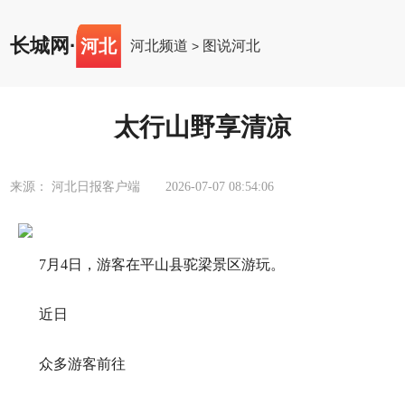
长城网
·
河北
河北频道
图说河北
>
太行山野享清凉
来源： 河北日报客户端
2026-07-07 08:54:06
7月4日，游客在平山县驼梁景区游玩。
近日
众多游客前往