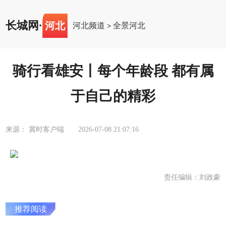
长城网
·
河北
河北频道
全景河北
>
骑行看雄安丨每个年龄段 都有属
于自己的精彩
来源： 冀时客户端
2026-07-08 21:07:16
责任编辑：刘政豪
推荐阅读