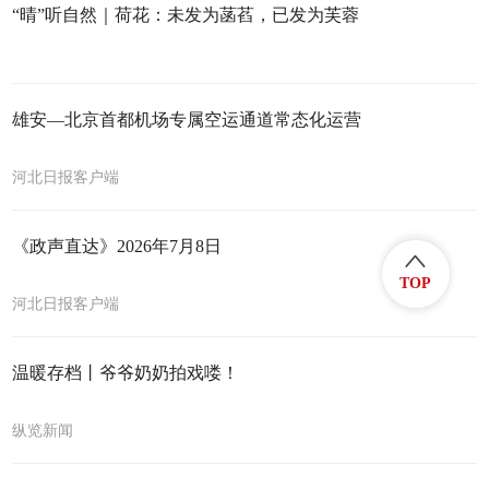
“晴”听自然｜荷花：未发为菡萏，已发为芙蓉
雄安—北京首都机场专属空运通道常态化运营
河北日报客户端
《政声直达》2026年7月8日
TOP
河北日报客户端
温暖存档丨爷爷奶奶拍戏喽！
纵览新闻