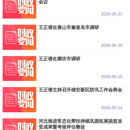
会议
2026-05-21
王正谱在唐山市秦皇岛市调研
2026-05-20
王正谱在廊坊市调研
2026-05-15
王正谱主持召开雄安新区防汛工作会商会
2026-05-14
河北推进常态化帮扶持续巩固拓展脱贫攻
坚成果暨考核评估整改