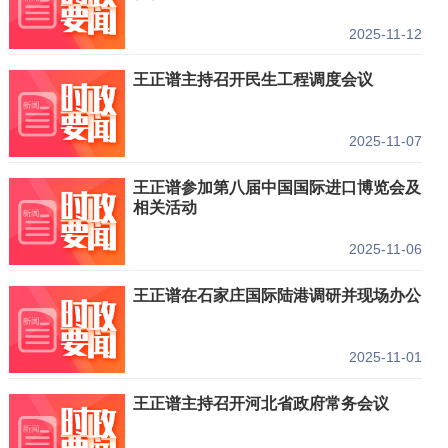
2025-11-12
王正谱主持召开民生工程调度会议
2025-11-07
王正谱参加第八届中国国际进口博览会及
相关活动
2025-11-06
王正谱在石家庄国际陆港调研并现场办公
2025-11-01
王正谱主持召开河北省政府常务会议