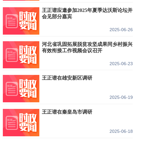
王正谱应邀参加2025年夏季达沃斯论坛并
会见部分嘉宾
2025-06-26
河北省巩固拓展脱贫攻坚成果同乡村振兴
有效衔接工作视频会议召开
2025-06-23
王正谱在雄安新区调研
2025-06-19
王正谱在秦皇岛市调研
2025-06-18