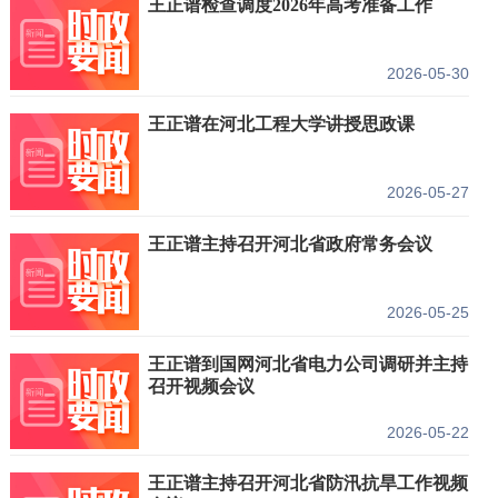
王正谱检查调度2026年高考准备工作
2026-05-30
王正谱在河北工程大学讲授思政课
2026-05-27
王正谱主持召开河北省政府常务会议
2026-05-25
王正谱到国网河北省电力公司调研并主持
召开视频会议
2026-05-22
王正谱主持召开河北省防汛抗旱工作视频