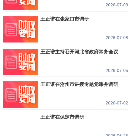
2026-07-09
王正谱在张家口市调研
2026-07-08
王正谱主持召开河北省政府常务会议
2026-07-05
王正谱在沧州市讲授专题党课并调研
2026-07-02
王正谱在保定市调研
2026-06-25