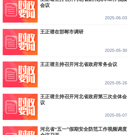
会议
2025-06-03
王正谱在邯郸市调研
2025-05-30
王正谱主持召开河北省政府常务会议
2025-05-26
王正谱主持召开河北省政府第三次全体会
议
2025-05-07
河北省“五一”假期安全防范工作视频调度