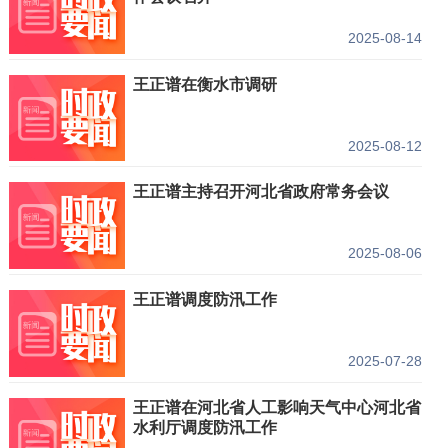
2025-08-14
王正谱在衡水市调研
2025-08-12
王正谱主持召开河北省政府常务会议
2025-08-06
王正谱调度防汛工作
2025-07-28
王正谱在河北省人工影响天气中心河北省
水利厅调度防汛工作