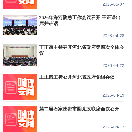
2026-05-07
2026年海河防总工作会议召开 王正谱出
席并讲话
2026-04-28
王正谱主持召开河北省政府第四次全体会
议
2026-04-22
王正谱主持召开河北省政府党组会议
2026-04-19
第二届石家庄都市圈党政联席会议召开
2026-04-17