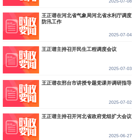
2025-07-08
王正谱在河北省气象局河北省水利厅调度
防汛工作
2025-07-04
王正谱主持召开民生工程调度会议
2025-07-03
王正谱在邢台市讲授专题党课并调研指导
2025-07-02
王正谱主持召开河北省政府党组扩大会议
2025-06-27