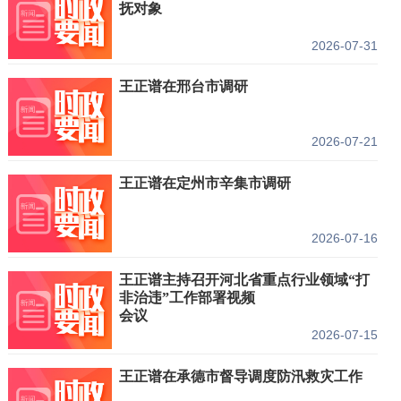
抚对象
2026-07-31
王正谱在邢台市调研
2026-07-21
王正谱在定州市辛集市调研
2026-07-16
王正谱主持召开河北省重点行业领域“打
非治违”工作部署视频
会议
2026-07-15
王正谱在承德市督导调度防汛救灾工作