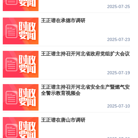
2025-07-25
王正谱在承德市调研
2025-07-23
王正谱主持召开河北省政府党组扩大会议
2025-07-19
王正谱主持召开河北省安全生产暨燃气安
全警示教育视频会
2025-07-10
王正谱在唐山市调研