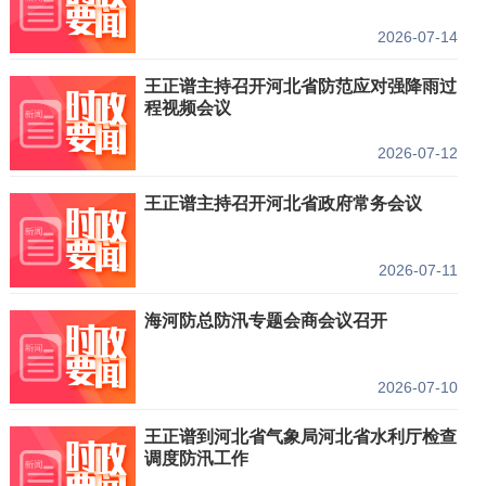
2026-07-14
王正谱主持召开河北省防范应对强降雨过
程视频会议
2026-07-12
王正谱主持召开河北省政府常务会议
2026-07-11
海河防总防汛专题会商会议召开
2026-07-10
王正谱到河北省气象局河北省水利厅检查
调度防汛工作