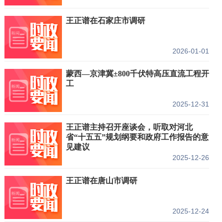
王正谱在石家庄市调研
2026-01-01
蒙西—京津冀±800千伏特高压直流工程开
工
2025-12-31
王正谱主持召开座谈会，听取对河北
省“十五五”规划纲要和政府工作报告的意
见建议
2025-12-26
王正谱在唐山市调研
2025-12-24