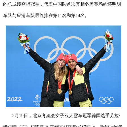
的总成绩夺得冠军，代表中国队首次亮相冬奥赛场的怀明明
车队与应清车队最终排在第11名和第14名。
2月19日，北京冬奥会女子双人雪车冠军德国选手劳拉·
诺尔特（左）和德博拉·莱维在奖牌颁发仪式上。新华社记者