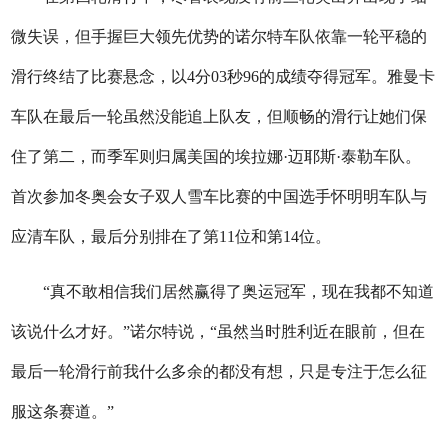
微失误，但手握巨大领先优势的诺尔特车队依靠一轮平稳的
滑行终结了比赛悬念，以4分03秒96的成绩夺得冠军。雅曼卡
车队在最后一轮虽然没能追上队友，但顺畅的滑行让她们保
住了第二，而季军则归属美国的埃拉娜·迈耶斯·泰勒车队。
首次参加冬奥会女子双人雪车比赛的中国选手怀明明车队与
应清车队，最后分别排在了第11位和第14位。
“真不敢相信我们居然赢得了奥运冠军，现在我都不知道
该说什么才好。”诺尔特说，“虽然当时胜利近在眼前，但在
最后一轮滑行前我什么多余的都没有想，只是专注于怎么征
服这条赛道。”