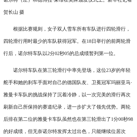
贺长山 摄
根据比赛规则，女子双人雪车所有车队进行四轮滑行，
四轮滑行用时最少的车队获得冠军。在18日举行的前两轮滑
行后，诺尔特车队以2分02秒05的总成绩暂列第一位。
诺尔特车队在第三轮滑行中率先登场，这位23岁的年轻
舵手和她的刹车手面对自己的德国队友、卫冕冠军玛丽亚马·
雅曼卡车队的挑战保持了沉着冷静，以一次完美的滑行再次
刷新自己所保持的赛道纪录，进一步扩大了领先优势。两轮
后排在第二位的雅曼卡车队虽然也在第三轮滑出了1分00秒98
的好成绩，但无奈诺尔特发挥太过出色，只能继续位居次