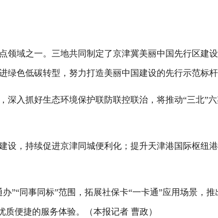
领域之一。三地共同制定了京津冀美丽中国先行区建设
进绿色低碳转型，努力打造美丽中国建设的先行示范标
深入抓好生态环境保护联防联控联治，将推动“三北”六
设，持续促进京津同城便利化；提升天津港国际枢纽港
”“同事同标”范围，拓展社保卡“一卡通”应用场景，推
更优质便捷的服务体验。（本报记者 曹政）