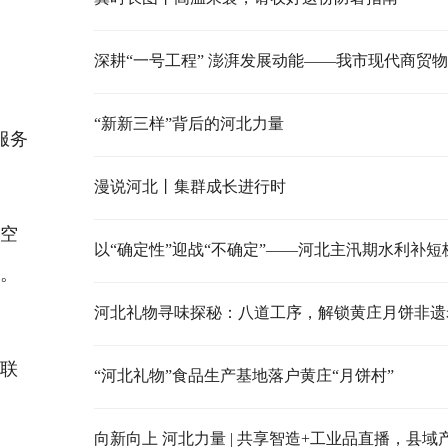
“新新三样”背后的河北力量
服务
漫说河北丨集群成长进行时
空
以“确定性”迎战“不确定”——河北主汛期水利补短
平。
河北礼物寻味探秘：八道工序，解锁黄庄月饼非遗
中
，联
“河北礼物”食品生产基地落户黄庄“月饼村”