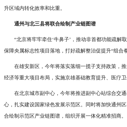
升区域内转化效率和比重。
通州与北三县将联合绘制产业链图谱
“北京将牢牢牵住‘牛鼻子’，推动非首都功能疏解取
保障央属标志性项目落地，打好疏解整治促提升“组合
在雄安新区，今年将落实落细一揽子支持政策，推进
经济等重大项目布局，实施京雄基础教育提升、医疗卫
在北京城市副中心，今年将推进副中心站综合交通枢
心，扎实建设国家绿色发展示范区。同时将加快通州区
合绘制示范区产业链图谱，组织开展一体化精准招商。