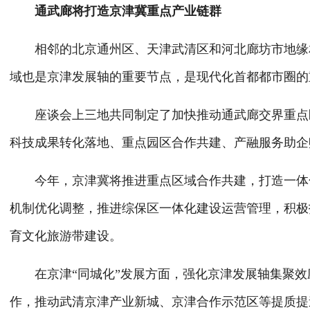
通武廊将打造京津冀重点产业链群
相邻的北京通州区、天津武清区和河北廊坊市地缘相
域也是京津发展轴的重要节点，是现代化首都都市圈的
座谈会上三地共同制定了加快推动通武廊交界重点区
科技成果转化落地、重点园区合作共建、产融服务助企
今年，京津冀将推进重点区域合作共建，打造一体化
机制优化调整，推进综保区一体化建设运营管理，积极
育文化旅游带建设。
在京津“同城化”发展方面，强化京津发展轴集聚效
作，推动武清京津产业新城、京津合作示范区等提质提