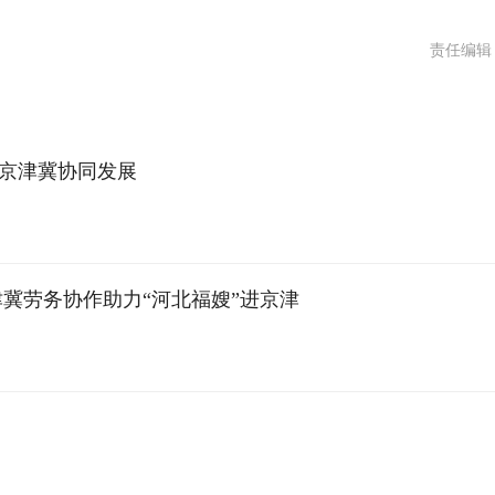
责任编辑
京津冀协同发展
津冀劳务协作助力“河北福嫂”进京津