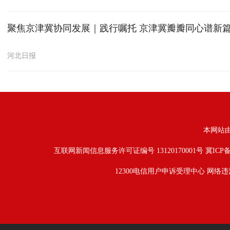
聚焦京津冀协同发展｜践行嘱托 京津冀瓣瓣同心谱新
河北日报
本网站
互联网新闻信息服务许可证编号 13120170001号
冀ICP备
12300电信用户申诉受理中心
网络违