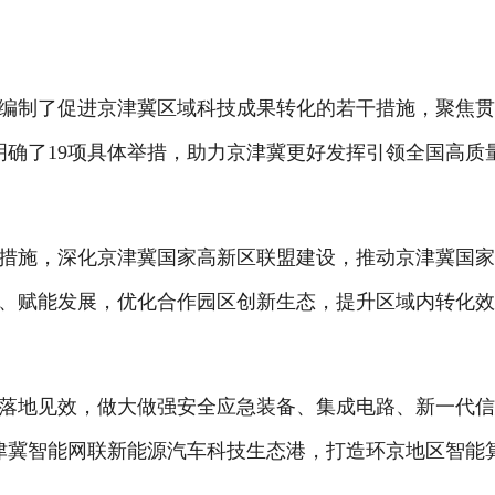
制了促进京津冀区域科技成果转化的若干措施，聚焦贯
明确了19项具体举措，助力京津冀更好发挥引领全国高质
施，深化京津冀国家高新区联盟建设，推动京津冀国家
、赋能发展，优化合作园区创新生态，提升区域内转化
地见效，做大做强安全应急装备、集成电路、新一代信
津冀智能网联新能源汽车科技生态港，打造环京地区智能