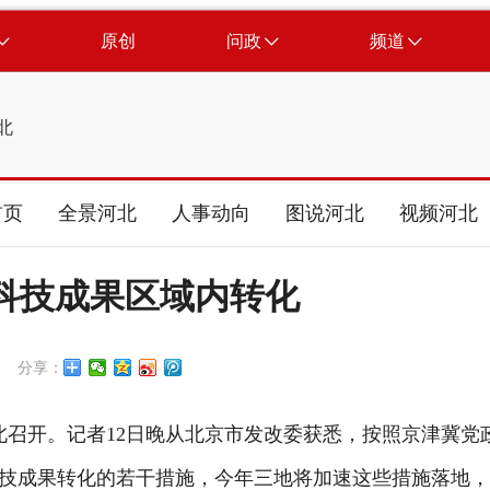
原创
问政
频道
北
首页
全景河北
人事动向
图说河北
视频河北
科技成果区域内转化
分享：
北召开。记者12日晚从北京市发改委获悉，按照京津冀党
技成果转化的若干措施，今年三地将加速这些措施落地