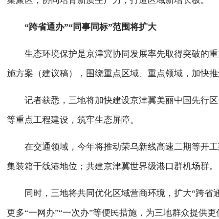
集聚区，协同培育新质生产力，打造区域新增长极。
“跨省通办”“同事同标”范围将扩大
生态环境保护是京津冀协同发展率先取得突破的重点
施方案（建议稿），围绕重点区域、重点领域，加快推
记者获悉，三地将加快建设京津冀美丽中国先行区，
等重点工程建设，筑牢生态屏障。
在交通领域，今年将推动荣乌新线高速二期等开工建
集装箱干线港地位；共建京津冀世界级港口群机场群。
同时，三地将共同优化区域营商环境，扩大“跨省通办
更多“一网办”“一次办”等便民措施，为三地群众提供