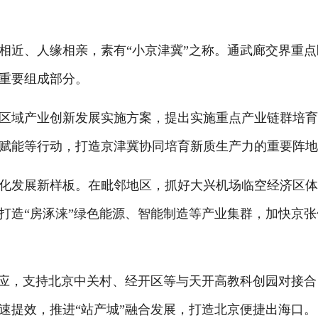
近、人缘相亲，素有“小京津冀”之称。通武廊交界重点
重要组成部分。
域产业创新发展实施方案，提出实施重点产业链群培育
赋能等行动，打造京津冀协同培育新质生产力的重要阵
发展新样板。在毗邻地区，抓好大兴机场临空经济区体
打造“房涿涞”绿色能源、智能制造等产业集群，加快京张
应，支持北京中关村、经开区等与天开高教科创园对接合
速提效，推进“站产城”融合发展，打造北京便捷出海口。