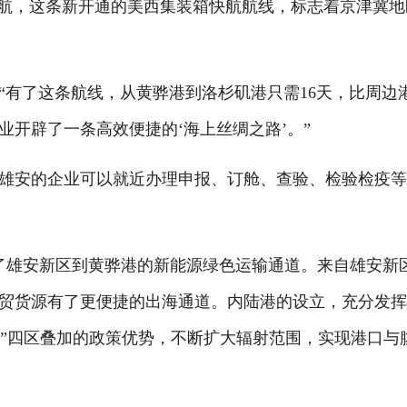
航，这条新开通的美西集装箱快航航线，标志着京津冀地
有了这条航线，从黄骅港到洛杉矶港只需16天，比周边
业开辟了一条高效便捷的‘海上丝绸之路’。”
安的企业可以就近办理申报、订舱、查验、检验检疫等
了雄安新区到黄骅港的新能源绿色运输通道。来自雄安新
贸货源有了更便捷的出海通道。内陆港的设立，充分发
区”四区叠加的政策优势，不断扩大辐射范围，实现港口与