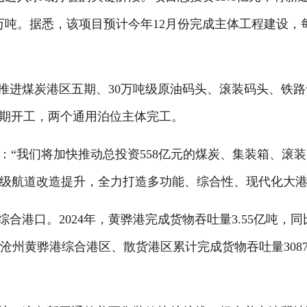
5万吨。据悉，该项目预计今年12月份完成主体工程建设，
进煤炭港区五期、30万吨级原油码头、滚装码头、铁路
期开工，两个通用泊位主体完工。
我们将加快推动总投资558亿元的煤炭、集装箱、滚装
万吨级航道改造提升，全力打造多功能、综合性、现代化大港
港口。2024年，黄骅港完成货物吞吐量3.55亿吨，同
沧州黄骅港综合港区、散货港区累计完成货物吞吐量3087.