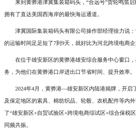
来到黄骅港津冀集装箱码头，“合远号”货轮鸣笛启
拥有了直达美国西海岸的最快海运通道。
津冀国际集装箱码头有限公司操作部经理徐力说：“
的运输时间足足短了7到9天，就好比为河北跨境电商企
在位于雄安新区的黄骅港雄安综合服务中心窗口，雄
务，为他们在黄骅港口岸进出口节省时间、提升效率。
2024年4月，黄骅港—雄安新区内陆港揭牌，开启
及保定地区的索具、棉纺织品、轮毂、农机配件等内外
了“雄安新区+自贸试验区+跨境电商综试区+综合保税
同频共振。