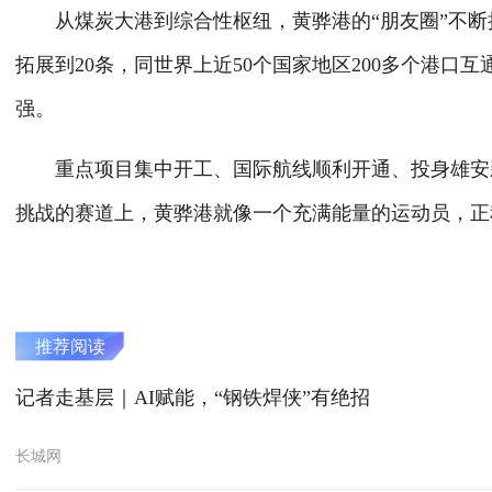
从煤炭大港到综合性枢纽，黄骅港的“朋友圈”不断扩
拓展到20条，同世界上近50个国家地区200多个港
强。
重点项目集中开工、国际航线顺利开通、投身雄安新
挑战的赛道上，黄骅港就像一个充满能量的运动员，正
推荐阅读
记者走基层｜AI赋能，“钢铁焊侠”有绝招
长城网