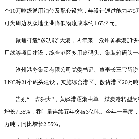
个10万吨级通用泊位及配套设施，年设计通过能力47
可为周边及腹地企业降低物流成本约1.65亿元。
聚焦打造“多功能”大港，两年来，沧州黄骅港加快推
用线等项目建设，综合港区多用途码头、集装箱码头一
沧州港务集团有限公司党委书记、董事长王宝辉说：“
LNG等21个码头建设，实施综合港区、散货港区20
告别“一煤独大”，黄骅港逐渐由单一煤炭港转型为综合
增长7.35%，吞吐量连续五年突破3亿吨。今年一季度，
万吨，同比增长2.55%。