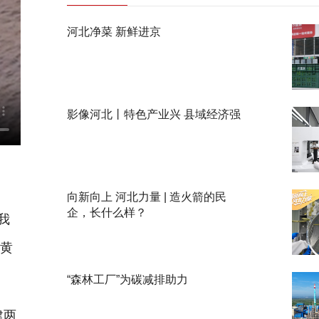
河北净菜 新鲜进京
影像河北丨特色产业兴 县域经济强
向新向上 河北力量 | 造火箭的民
企，长什么样？
我
的黄
“森林工厂”为碳减排助力
建两