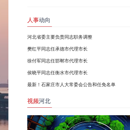
人事
动向
河北省委主要负责同志职务调整
樊红平同志任承德市代理市长
徐付军同志任邯郸市代理市长
侯晓平同志任衡水市代理市长
最新！石家庄市人大常委会公告和任免名单
视频
河北