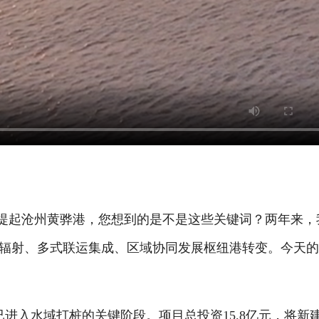
提起沧州黄骅港，您想到的是不是这些关键词？两年来，
辐射、多式联运集成、区域协同发展枢纽港转变。今天
进入水域打桩的关键阶段。项目总投资15.8亿元，将新