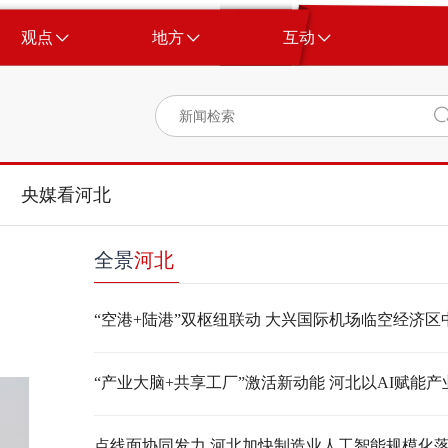
观点
地方
互动
央媒看河北
全景
河北
点线面协同发力 河北加快制造业人工智能规模化