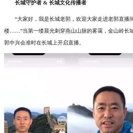
长城守护者 & 长城文化传播者
“大家好，我是长城老郭，欢迎大家走进老郭直播间
楼……”当第一缕晨光刺穿燕山山脉的雾霭，金山岭长
郭中兴会准时在长城上开启直播。