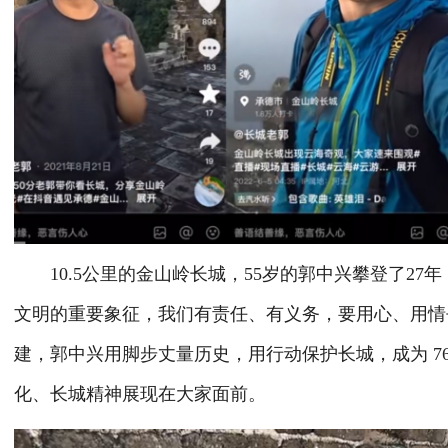
10.5公里的金山岭长城，55岁的郭中兴攀登了27
文明的重要象征，我们有责任、有义务，要用心、用情
建，郭中兴用脚步丈量历史，用行动保护长城，成为 7
化、长城精神展现在大家面前。