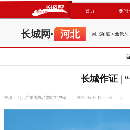
首页
要闻
长城网
·
河北
河北频道
全景河
>
长城作证 |
小
来源： 河北广播电视台冀时客户端
2025-05-16 11:50:56