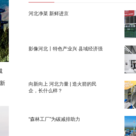
河北净菜 新鲜进京
影像河北丨特色产业兴 县域经济强
城
发新
向新向上 河北力量 | 造火箭的民
企，长什么样？
“森林工厂”为碳减排助力