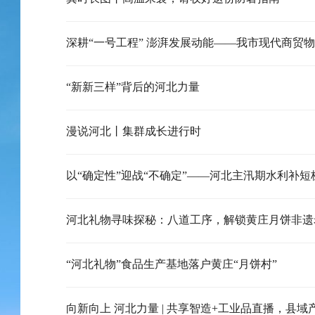
“新新三样”背后的河北力量
漫说河北丨集群成长进行时
以“确定性”迎战“不确定”——河北主汛期水利补短
河北礼物寻味探秘：八道工序，解锁黄庄月饼非遗
“河北礼物”食品生产基地落户黄庄“月饼村”