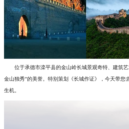
位于承德市滦平县的金山岭长城景观奇特、建筑艺术
金山独秀”的美誉。特别策划《长城作证》，今天带您去
生机。