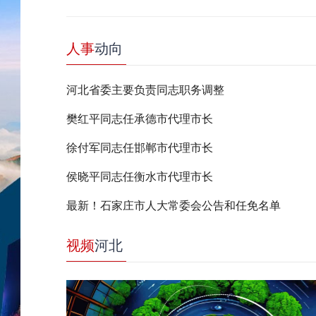
人事
动向
河北省委主要负责同志职务调整
樊红平同志任承德市代理市长
徐付军同志任邯郸市代理市长
侯晓平同志任衡水市代理市长
最新！石家庄市人大常委会公告和任免名单
视频
河北