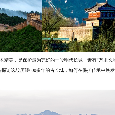
精美，是保护最为完好的一段明代长城，素有“万里长
探访这段历经600多年的古长城，如何在保护传承中焕