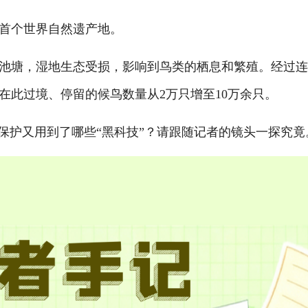
首个世界自然遗产地。
塘，湿地生态受损，影响到鸟类的栖息和繁殖。经过连
，在此过境、停留的候鸟数量从2万只增至10万余只。
护又用到了哪些“黑科技”？请跟随记者的镜头一探究竟