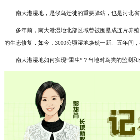
南大港湿地，是候鸟迁徙的重要驿站，也是河北省
多年前，南大港湿地北部区域曾被围垦成连片养殖池
的生态修复，如今，3000公顷湿地焕然一新。五年间
南大港湿地如何实现“重生”？当地对鸟类的监测和保