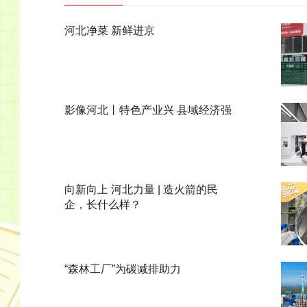
河北净菜 新鲜进京
影像河北丨特色产业兴 县域经济强
向新向上 河北力量 | 造火箭的民
企，长什么样？
“森林工厂”为碳减排助力