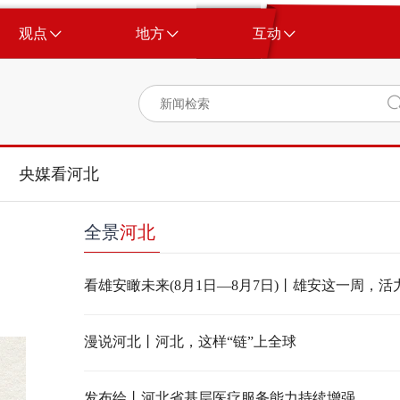
观点
地方
互动
央媒看河北
全景
河北
看雄安瞰未来(8月1日—8月7日)丨雄安这一周，
漫说河北丨河北，这样“链”上全球
发布绘丨河北省基层医疗服务能力持续增强