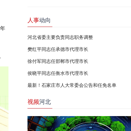
人事
动向
年
河北省委主要负责同志职务调整
樊红平同志任承德市代理市长
。
徐付军同志任邯郸市代理市长
侯晓平同志任衡水市代理市长
最新！石家庄市人大常委会公告和任免名单
视频
河北