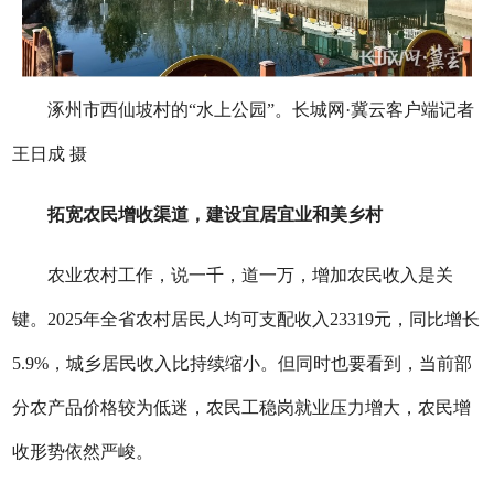
涿州市西仙坡村的“水上公园”。长城网·冀云客户端记者
王日成 摄
拓宽农民增收渠道，建设宜居宜业和美乡村
农业农村工作，说一千，道一万，增加农民收入是关
键。2025年全省农村居民人均可支配收入23319元，同比增长
5.9%，城乡居民收入比持续缩小。但同时也要看到，当前部
分农产品价格较为低迷，农民工稳岗就业压力增大，农民增
收形势依然严峻。