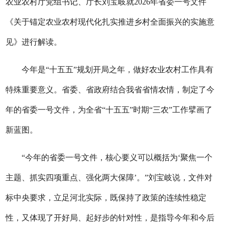
农业农村厅党组书记、厅长刘宝岐就2026年省委一号文件
《关于锚定农业农村现代化扎实推进乡村全面振兴的实施意
见》进行解读。
今年是“十五五”规划开局之年，做好农业农村工作具有
特殊重要意义。省委、省政府结合我省省情农情，制定了今
年的省委一号文件，为全省“十五五”时期“三农”工作擘画了
新蓝图。
“今年的省委一号文件，核心要义可以概括为‘聚焦一个
主题、抓实四项重点、强化两大保障’。”刘宝岐说，文件对
标中央要求，立足河北实际，既保持了政策的连续性稳定
性，又体现了开好局、起好步的针对性，是指导今年和今后