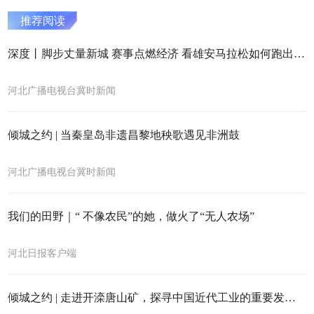
推荐阅读
深度丨脚步丈量新城 赛事点燃经济 看雄安马拉松如何跑出消费新活力！
河北广播电视台冀时新闻
倾城之约 | 当秦皇岛非遗昌黎地秧歌遇见非洲鼓
河北广播电视台冀时新闻
我们的田野｜“ 不像农民”的她，做火了“无人农场”
河北日报客户端
倾城之约 | 走进开滦唐山矿，探寻中国近代工业的重要发祥地