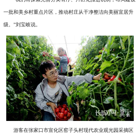
一批和美乡村重点片区，推动村庄从干净整洁向美丽宜居升
级。”刘宝岐说。
游客在张家口市宣化区窑子头村现代农业观光园采摘区