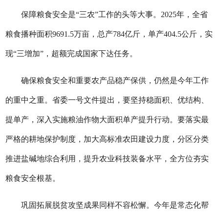
保障粮食安全是“三农”工作的头等大事。2025年，全省
粮食播种面积9691.5万亩，总产784亿斤，单产404.5公斤，实
现“三增加”，超额完成国家下达任务。
确保粮食安全和重要农产品稳产保供，仍然是今年工作
的重中之重。省委一号文件提出，要坚持稳面积、优结构、
提单产，深入实施粮油作物大面积单产提升行动。要落实最
严格的耕地保护制度，加大高标准农田建设力度，分区分类
推进盐碱地综合利用，提升农业科技装备水平，全方位夯实
粮食安全根基。
巩固拓展脱贫攻坚成果同样不容松懈。今年是常态化帮