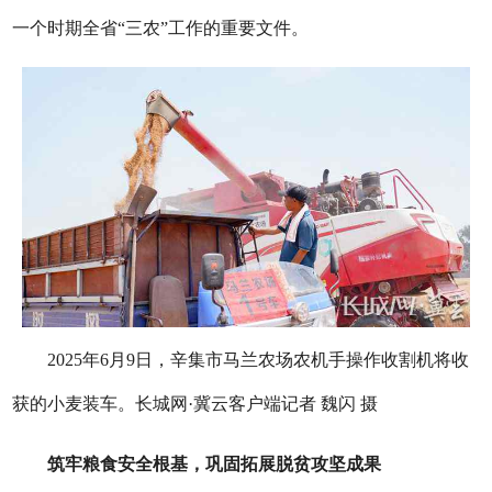
一个时期全省“三农”工作的重要文件。
2025年6月9日，辛集市马兰农场农机手操作收割机将收
获的小麦装车。长城网·冀云客户端记者 魏闪 摄
筑牢粮食安全根基，巩固拓展脱贫攻坚成果