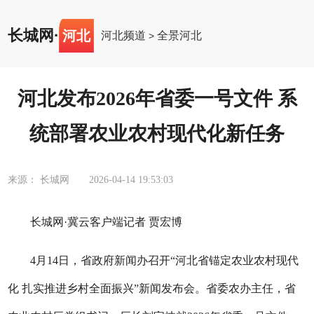
长城网
·
河北
河北频道
全景河北
>
河北发布2026年省委一号文件 系
统部署农业农村现代化新任务
来源： 长城网
2026-04-14 19:53:03
长城网·冀云客户端记者 贾宏博
4月14日，省政府新闻办召开“河北省锚定农业农村现代
化 扎实推进乡村全面振兴”新闻发布会。省委农办主任，省