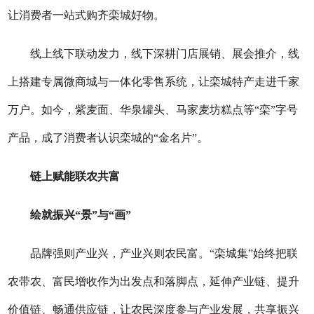
让消费者一站式购齐栾城好物。
线上线下联动发力，线下深耕门店展销、展会推介，线
上搭建专属微商城与一体化零售系统，让栾城特产走进千家
万户。如今，紫麦面、华泉罐头、马家麦坊糕点等“栾”字号
产品，成了消费者认识栾城的“金名片”。
链上赋能联农共富
绘就振兴“景”与“画”
品牌强则产业兴，产业兴则农民富。“栾城集”始终把联
农带农、富民增收作为出发点和落脚点，延伸产业链、提升
价值链、畅通供应链，让农民深度参与产业发展，共享振兴