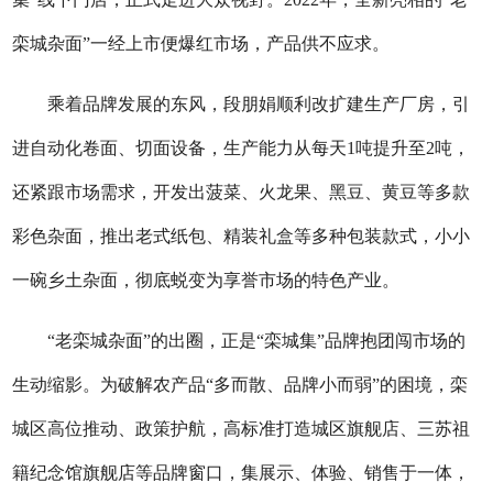
栾城杂面”一经上市便爆红市场，产品供不应求。
乘着品牌发展的东风，段朋娟顺利改扩建生产厂房，引
进自动化卷面、切面设备，生产能力从每天1吨提升至2吨，
还紧跟市场需求，开发出菠菜、火龙果、黑豆、黄豆等多款
彩色杂面，推出老式纸包、精装礼盒等多种包装款式，小小
一碗乡土杂面，彻底蜕变为享誉市场的特色产业。
“老栾城杂面”的出圈，正是“栾城集”品牌抱团闯市场的
生动缩影。为破解农产品“多而散、品牌小而弱”的困境，栾
城区高位推动、政策护航，高标准打造城区旗舰店、三苏祖
籍纪念馆旗舰店等品牌窗口，集展示、体验、销售于一体，