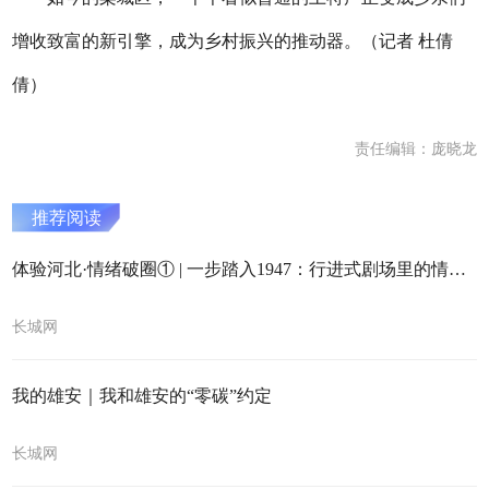
增收致富的新引擎，成为乡村振兴的推动器。（记者 杜倩
倩）
责任编辑：庞晓龙
推荐阅读
体验河北·情绪破圈① | 一步踏入1947：行进式剧场里的情感共鸣
长城网
我的雄安｜我和雄安的“零碳”约定
长城网