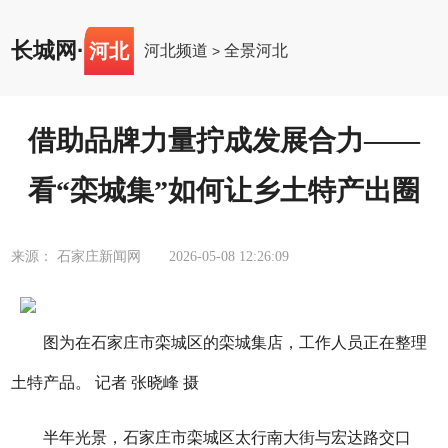
长城网
·
河北
河北频道
全景河北
>
借助品牌力量拧成发展合力——
看“栾城集”如何让乡土特产出圈
来源： 石家庄新闻网
2026-05-08 12:26:09
图为在石家庄市栾城区的栾城集店，工作人员正在整理
土特产品。 记者 张晓峰 摄
半年光景，石家庄市栾城区太行南大街与宏达路交口