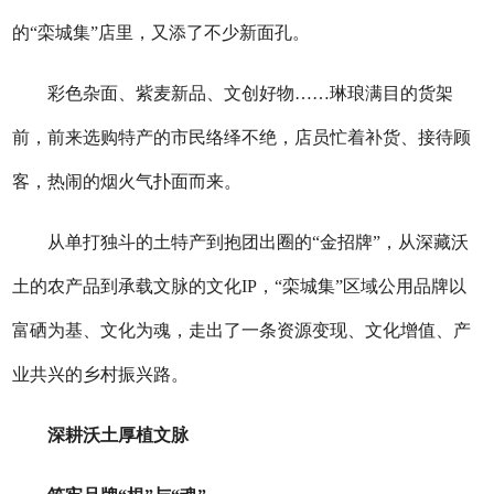
的“栾城集”店里，又添了不少新面孔。
彩色杂面、紫麦新品、文创好物……琳琅满目的货架
前，前来选购特产的市民络绎不绝，店员忙着补货、接待顾
客，热闹的烟火气扑面而来。
从单打独斗的土特产到抱团出圈的“金招牌”，从深藏沃
土的农产品到承载文脉的文化IP，“栾城集”区域公用品牌以
富硒为基、文化为魂，走出了一条资源变现、文化增值、产
业共兴的乡村振兴路。
深耕沃土厚植文脉