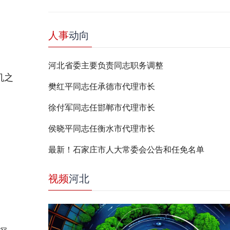
人事
动向
河北省委主要负责同志职务调整
机之
樊红平同志任承德市代理市长
徐付军同志任邯郸市代理市长
侯晓平同志任衡水市代理市长
最新！石家庄市人大常委会公告和任免名单
视频
河北
衣