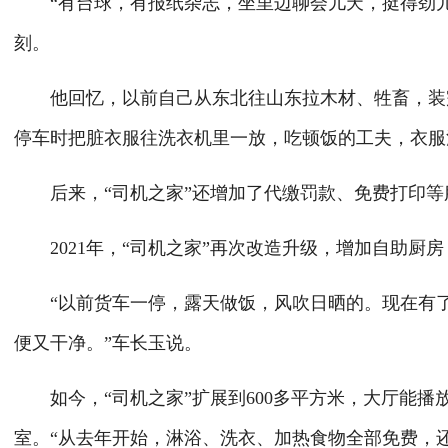
“有台球，有报纸杂志，坐里边聊会儿天，挺得劲儿。
刻。
他回忆，以前自己从东北往山东拉木材、牲畜，装完
停车时把脏衣服往洗衣机里一放，吃顿饭的工夫，衣服
后来，“司机之家”还增加了代缴罚款、免费打印等
2021年，“司机之家”再次改造升级，增加自助厨
“以前货车一停，露天做饭，风吹日晒的。现在有了
便又干净。”车长玉说。
如今，“司机之家”扩展到600多平方米，大厅能播
室。“从去年开始，淋浴、洗衣、加热食物全部免费，