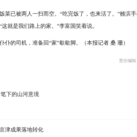
菜已被两人一扫而空。“吃完饭了，也来活了。”雒滨手
“这就是我们路上的家。”李富国笑着说。
的司机，准备回“家”歇歇脚。（本报记者 桑 珊）
责任编辑
云笔下的山河意境
力京津成果落地转化