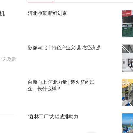
机
河北净菜 新鲜进京
影像河北丨特色产业兴 县域经济强
：刘政豪
向新向上 河北力量 | 造火箭的民
企，长什么样？
“森林工厂”为碳减排助力