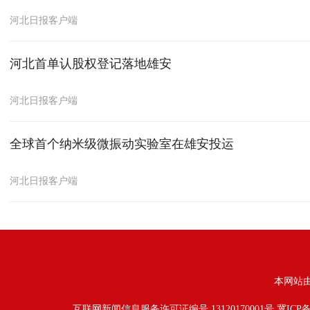
河北日报客户端
河北首单认股权登记落地雄安
河北日报客户端
全球首个纳米级微振动实验室在雄安投运
河北日报客户端
本网站
互联网新闻信息服务许可证编号 13120170001号
冀ICP备