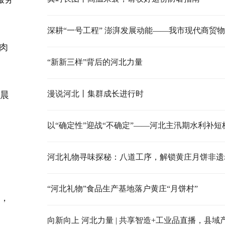
肉
“新新三样”背后的河北力量
漫说河北丨集群成长进行时
凌晨
以“确定性”迎战“不确定”——河北主汛期水利补短
河北礼物寻味探秘：八道工序，解锁黄庄月饼非遗
“河北礼物”食品生产基地落户黄庄“月饼村”
过，