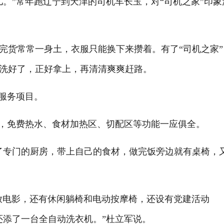
”常年跑辽宁到天津的司机车长玉，对“司机之家”印象
货常常一身土，衣服只能换下来攒着。有了“司机之家”
洗好了，正好拿上，再清清爽爽赶路。
服务项目。
房，免费热水、食材加热区、切配区等功能一应俱全。
专门的厨房，带上自己的食材，做完饭旁边就有桌椅，
放电影，还有休闲躺椅和电动按摩椅，还设有党建活动
还添了一台全自动洗衣机。”杜立军说。