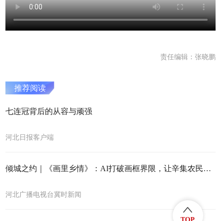
责任编辑：张晓鹏
推荐阅读
七连冠背后的从容与顽强
河北日报客户端
倾城之约｜《画里乡情》：AI打破画框界限，让辛集农民画 “活” 起来
河北广播电视台冀时新闻
TOP