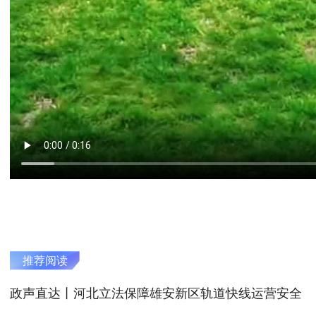
推荐阅读
政声直达丨河北立法保障雄安新区轨道快线运营安全