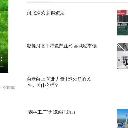
河北净菜 新鲜进京
影像河北丨特色产业兴 县域经济强
向新向上 河北力量 | 造火箭的民
企，长什么样？
：张晓鹏
“森林工厂”为碳减排助力