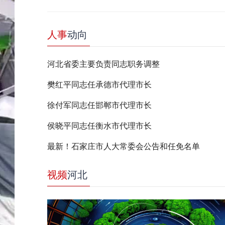
人事
动向
河北省委主要负责同志职务调整
樊红平同志任承德市代理市长
徐付军同志任邯郸市代理市长
侯晓平同志任衡水市代理市长
最新！石家庄市人大常委会公告和任免名单
视频
河北