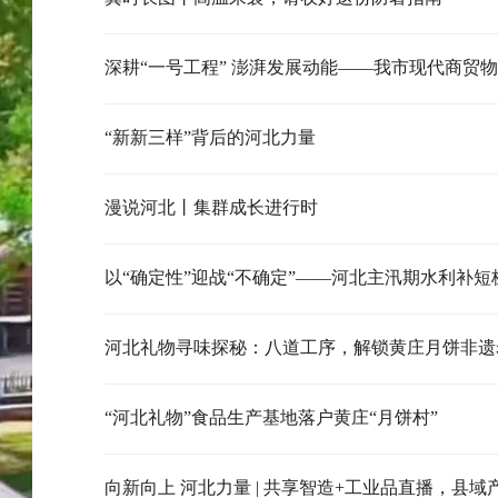
“新新三样”背后的河北力量
漫说河北丨集群成长进行时
以“确定性”迎战“不确定”——河北主汛期水利补短
河北礼物寻味探秘：八道工序，解锁黄庄月饼非遗
“河北礼物”食品生产基地落户黄庄“月饼村”