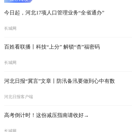
今日起，河北17项人口管理业务“全省通办”
长城网
百姓看联播丨科技“上分” 解锁“杏”福密码
长城网
河北日报“冀言”文章丨防汛备汛要做到心中有数
河北日报客户端
高考倒计时！这份减压指南请收好→
长城网