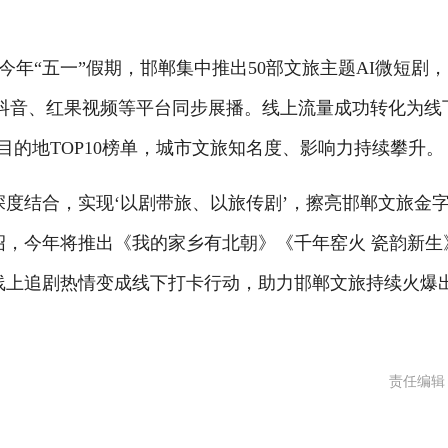
“五一”假期，邯郸集中推出50部文旅主题AI微短剧，
抖音、红果视频等平台同步展播。线上流量成功转化为线
目的地TOP10榜单，城市文旅知名度、影响力持续攀升。
结合，实现‘以剧带旅、以旅传剧’，擦亮邯郸文旅金
绍，今年将推出《我的家乡有北朝》《千年窑火 瓷韵新生
将线上追剧热情变成线下打卡行动，助力邯郸文旅持续火爆
责任编辑