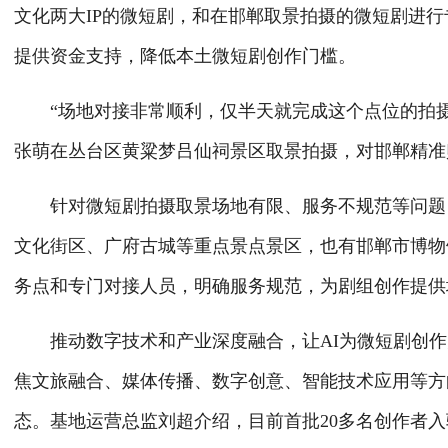
文化两大IP的微短剧，和在邯郸取景拍摄的微短剧进
提供资金支持，降低本土微短剧创作门槛。
“场地对接非常顺利，仅半天就完成这个点位的拍摄任
张萌在丛台区黄粱梦吕仙祠景区取景拍摄，对邯郸精准
针对微短剧拍摄取景场地有限、服务不规范等问题，
文化街区、广府古城等重点景点景区，也有邯郸市博物
务点和专门对接人员，明确服务规范，为剧组创作提供
推动数字技术和产业深度融合，让AI为微短剧创作赋
焦文旅融合、媒体传播、数字创意、智能技术应用等方向
态。基地运营总监刘超介绍，目前首批20多名创作者入