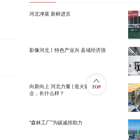
河北净菜 新鲜进京
影像河北丨特色产业兴 县域经济强
向新向上 河北力量 | 造火箭的民
TOP
企，长什么样？
“森林工厂”为碳减排助力