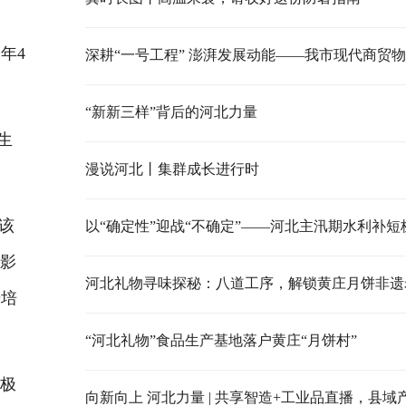
年4
“新新三样”背后的河北力量
生
漫说河北丨集群成长进行时
该
以“确定性”迎战“不确定”——河北主汛期水利补短
电影
河北礼物寻味探秘：八道工序，解锁黄庄月饼非遗
步培
“河北礼物”食品生产基地落户黄庄“月饼村”
极