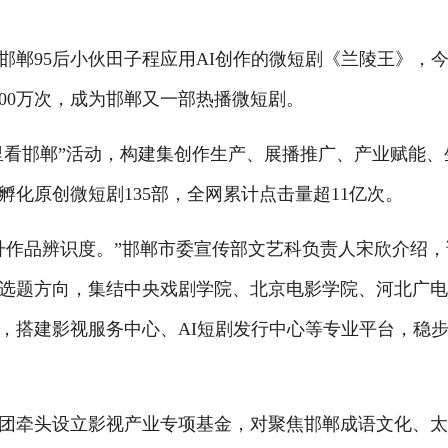
95后小伙田子程应用AI创作的微短剧《兰陵王》，今
800万次，成为邯郸又一部热播微短剧。
里看邯郸”活动，构建集创作生产、展播推广、产业赋能、
化原创微短剧135部，全网累计点击量超11亿次。
作品辨识度。”邯郸市委宣传部文艺科负责人宋欣介绍，
选题方向，集结中央戏剧学院、北京电影学院、河北广
，搭建影视服务中心、AI短剧发行中心等专业平台，稳
牵头设立影视产业专项基金，对聚焦邯郸成语文化、太