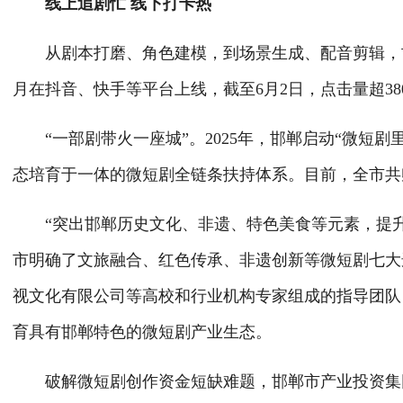
线上追剧忙 线下打卡热
从剧本打磨、角色建模，到场景生成、配音剪辑，邯郸
月在抖音、快手等平台上线，截至6月2日，点击量超3
“一部剧带火一座城”。2025年，邯郸启动“微短剧
态培育于一体的微短剧全链条扶持体系。目前，全市共孵
“突出邯郸历史文化、非遗、特色美食等元素，提升
市明确了文旅融合、红色传承、非遗创新等微短剧七大
视文化有限公司等高校和行业机构专家组成的指导团队
育具有邯郸特色的微短剧产业生态。
破解微短剧创作资金短缺难题，邯郸市产业投资集团