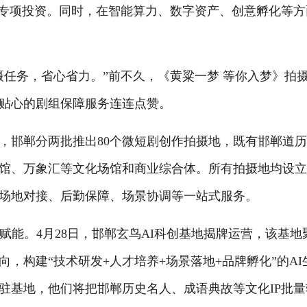
行专项投资。同时，在智能算力、数字资产、创意孵化等方
务，省心省力。”前不久，《黄粱一梦 等你入梦》拍
贴心的剧组保障服务连连点赞。
邯郸分两批推出80个微短剧创作拍摄地，既有邯郸道
馆、万象汇等文化场馆和商业综合体。所有拍摄地均设
场地对接、后勤保障、场景协调等一站式服务。
能。4月28日，邯郸玄鸟AI科创基地揭牌运营，该基地
，构建“技术研发+人才培养+场景落地+品牌孵化”的AI
驻基地，他们将把邯郸历史名人、成语典故等文化IP批量