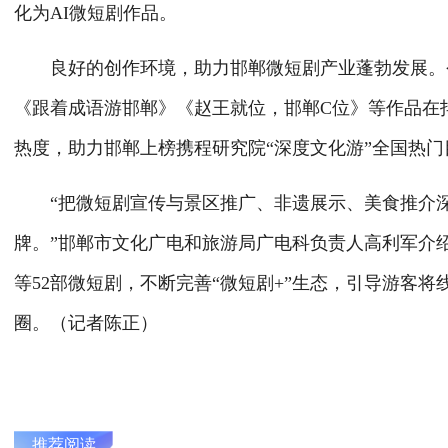
化为AI微短剧作品。
良好的创作环境，助力邯郸微短剧产业蓬勃发展。今年
《跟着成语游邯郸》《赵王就位，邯郸C位》等作品在
热度，助力邯郸上榜携程研究院“深度文化游”全国热门
“把微短剧宣传与景区推广、非遗展示、美食推介深度
牌。”邯郸市文化广电和旅游局广电科负责人高利军介
等52部微短剧，不断完善“微短剧+”生态，引导游客
圈。（记者陈正）
推荐阅读