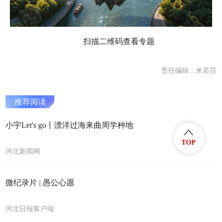
扫描二维码查看专题
责任编辑：米若莎
推荐阅读
小宇Let's go丨漂洋过海来曲周学种地
TOP
河北新闻网
微纪录片 | 愚公心愿
河北日报客户端