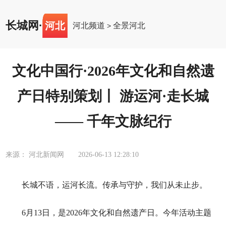
长城网
·
河北
河北频道
全景河北
>
文化中国行·2026年文化和自然遗
产日特别策划丨 游运河·走长城
—— 千年文脉纪行
来源： 河北新闻网
2026-06-13 12:28:10
长城不语，运河长流。传承与守护，我们从未止步。
6月13日，是2026年文化和自然遗产日。今年活动主题