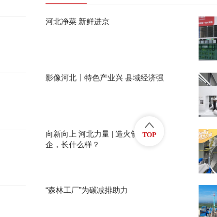
河北净菜 新鲜进京
影像河北丨特色产业兴 县域经济强
向新向上 河北力量 | 造火箭的民
TOP
企，长什么样？
“森林工厂”为碳减排助力