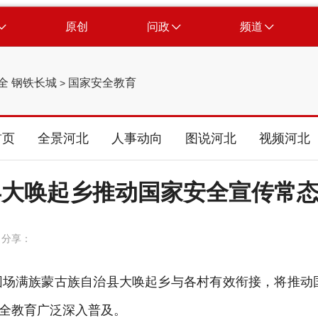
原创
问政
频道
全 钢铁长城
国家安全教育
>
首页
全景河北
人事动向
图说河北
视频河北
县大唤起乡推动国家安全宣传常
分享：
场满族蒙古族自治县大唤起乡与各村有效衔接，将推动
全教育广泛深入普及。