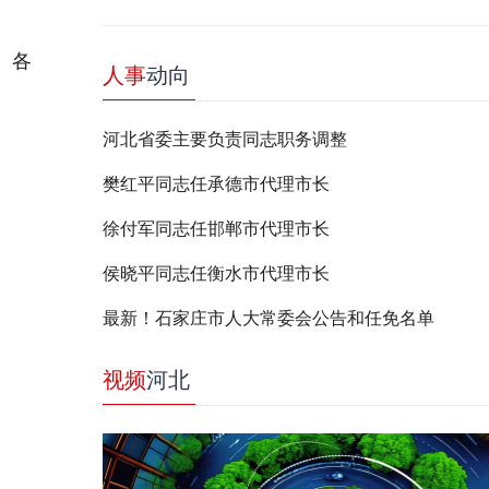
。各
人事
动向
河北省委主要负责同志职务调整
樊红平同志任承德市代理市长
徐付军同志任邯郸市代理市长
侯晓平同志任衡水市代理市长
最新！石家庄市人大常委会公告和任免名单
视频
河北