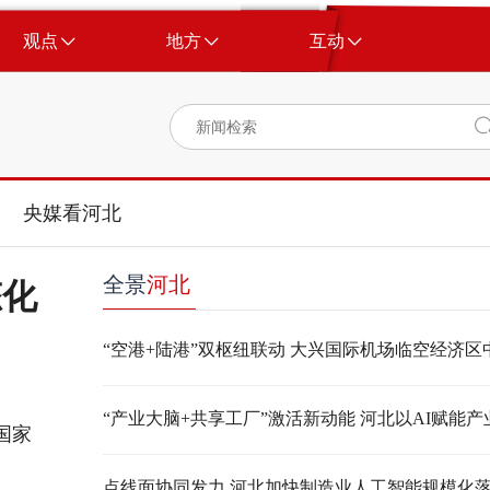
观点
地方
互动
央媒看河北
全景
河北
态化
国家
点线面协同发力 河北加快制造业人工智能规模化