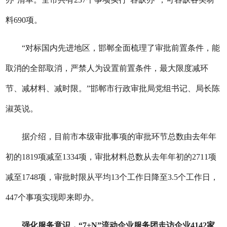
料690项。
“对标国内先进地区，邯郸全面梳理了审批前置条件，能
取消的全部取消，严禁人为设置前置条件，最大限度减环
节、减材料、减时限。”邯郸市行政审批局党组书记、局长陈
淑英说。
据介绍，目前市本级审批事项的审批环节总数由去年年
初的1819项减至1334项，审批材料总数从去年年初的2711项
减至1748项，审批时限从平均13个工作日降至3.5个工作日，
447个事项实现即来即办。
强化服务意识，“7+N”流动企业服务团走访企业4142家