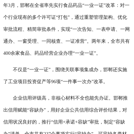
年3月，邯郸在全省率先实行食品药品“一业一证”改革：对一
个行业现有的多个许可证“打包”，通过重塑管理架构、优化
审批流程、精简审批条件，实现“一次告知、一表申请、一网
通办、一窗受理、一同核查、一证准营”。两年来，全市共有
400余家食品、药品经营企业办理“一业一证”。
不仅是“一业一证”，围绕关联事项集成办，邯郸还实施
了工业项目投资促产等96项“一件事一次办”改革。
企业信用评级高，非核心材料不全也能先办证。邯郸推
出信用赋能“容缺办”，用好企业公共信用综合评价结果，对
信用状况良好的，推行“信用+承诺+容缺”审批，制定“容缺
办”清单。全市共有237个事项实行“容缺办”，可容缺各类材