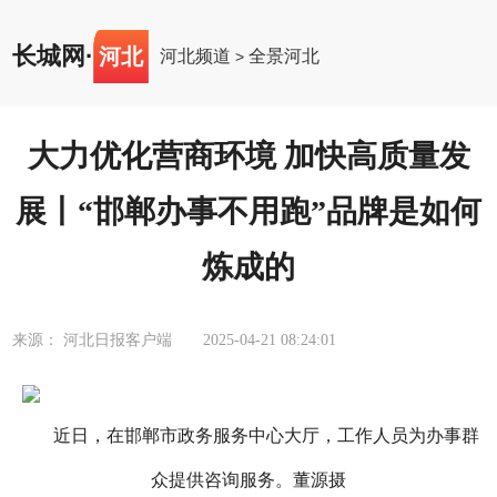
长城网
·
河北
河北频道
全景河北
>
大力优化营商环境 加快高质量发
展丨“邯郸办事不用跑”品牌是如何
炼成的
来源： 河北日报客户端
2025-04-21 08:24:01
近日，在邯郸市政务服务中心大厅，工作人员为办事群
众提供咨询服务。董源摄