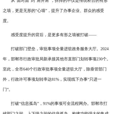
从“面对面”到“肩并肩”，拆掉的不仅是传统柜台的有形
之墙，更是无形的“心墙”，提升了办事企业、群众的感受
度。
感受度提升的背后，是更多有形之墙被打破——
打破部门壁垒，审批事项全量进驻政务服务大厅。2024
年，邯郸市行政审批局新承接其他市直部门划转事项230个。
至此，全市640个行政审批事项全量进驻大厅，除垂管部门
外，行政许可事项划转率达81%，实现线下办事“只进一
门”。
打破“信息孤岛”，91%的事项可全流程网办。邯郸市打
破部门之间、上下级之间的信息孤岛，构建功能强大的集成