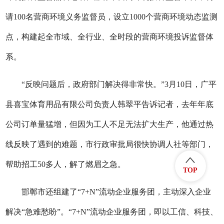
请100名营商环境义务监督员，设立1000个营商环境动态监测
点，构建起全市域、全行业、全时段的营商环境投诉监督体
系。
“反映问题后，政府部门解决得非常快。”3月10日，广平
县喜宝体育用品有限公司负责人韩翠平告诉记者，去年年底
公司订单量猛增，但因为工人不足无法扩大生产，他通过热
线反映了遇到的难题，市行政审批局很快协调人社等部门，
帮助招工50多人，解了燃眉之急。
TOP
邯郸市还组建了“7+N”流动企业服务团，主动深入企业
解决“急难愁盼”。“7+N”流动企业服务团，即以工信、科技、