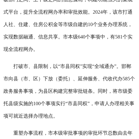
式平台，提升全流程网办率和审批效能。2024年，该市打通
人社、住建、住房公积金等市级自建的10个业务办理系统，
实现数据融通、信息共享。市本级640个事项中，有581个实
现全流程网办。
打破市、县限制，以“市县同权”实现“全域通办”。邯郸
市向县（市、区）下放（委托）、延伸服务、代收代办585个
政务服务事项，为县区构建完整审批链条。同时，将市级委
托县级实施的100个事项实行“市县同权”，申请人办理相关事
项可就近选择办理地点。
重塑办事流程，市本级审批事项的审批环节总数由去年