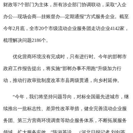
财政等7个部门为主体，所有涉企部门协调联动，采取“入企
办公—现场会商—挂账督办—定期通报”方式服务企业。截至
今年2月底，全市20个市级流动企业服务团走访企业4142家，
梳理解决问题2186个。
优化营商环境没有完成时，只有进行时。今年的邯郸市
政府工作报告提出，将实施“邯郸办事不用跑”升级加力行
动，推动行政审批制度改革市县两级贯通，向乡村延伸。
“今年，我们将坚持问题导向，对标全国最先进城市，继
续推出一批标志性、差异性改革举措，健全完善流动企业服
务团、第三方营商环境调查等助企服务体系，不断拓展服务
领域、扩大服务实效。”陈淑英说。（河北日报记者 刘剑英