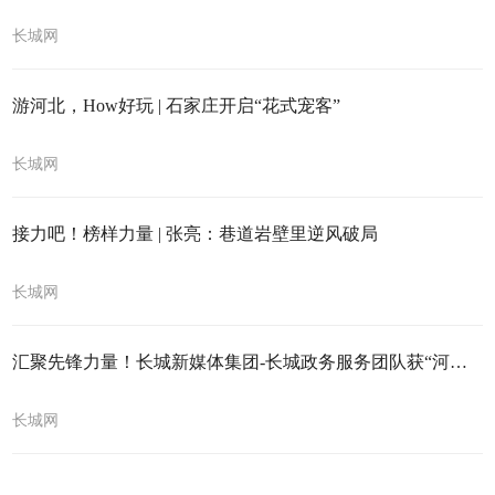
长城网
游河北，How好玩 | 石家庄开启“花式宠客”
长城网
接力吧！榜样力量 | 张亮：巷道岩壁里逆风破局
长城网
汇聚先锋力量！长城新媒体集团-长城政务服务团队获“河北省青年五四奖章”表彰
长城网