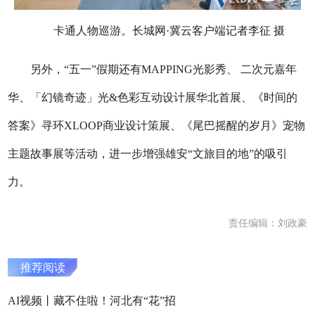
卡通人物巡游。长城网·冀云客户端记者李征 摄
另外，“五一”假期还有MAPPING光影秀、 二次元嘉年
华、「幻镜奇迹」光&色彩互动设计展华北首展、《时间的
答案》寻环XLOOP商业设计策展、《尾巴摇醒的岁月》宠物
主题故事展等活动，进一步增强雄安“文旅目的地”的吸引
力。
责任编辑：刘政豪
推荐阅读
AI视频丨藏不住啦！河北有“花”招