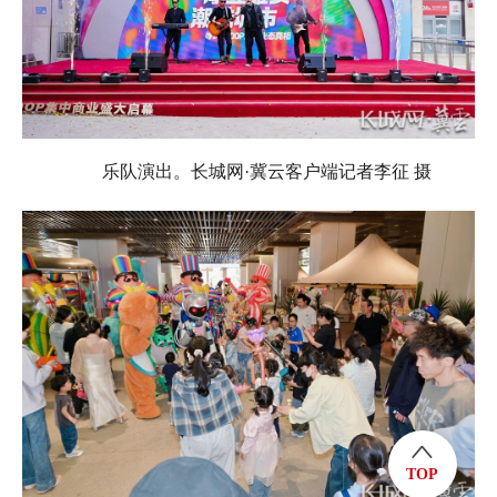
乐队演出。长城网·冀云客户端记者李征 摄
TOP