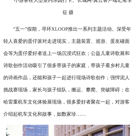
小游客在大型室内乐园打卡。长城网·冀云客户端记者李
征 摄
“五一”假期，寻环XLOOP推出一系列主题活动。深受年
轻人喜爱的蛋仔派对走进现实，主题装置、巡游、蛋友碰面
会等为蛋仔爱好者送上一场沉浸式狂欢；公益儿童诗歌展和
诗歌创作活动吸引了很多带孩子的家庭，带孩子看乡村儿童
的诗画作品，还能和孩子一起进行现场诗歌创作；强悍泥人
挑战赛现场，家长与孩子组队，搬运、攀爬、突破障碍；在
哈雷重机车文化体验展现场，很多爱好者聚在一起，对游客
介绍起机车文化和故事，如数家珍……