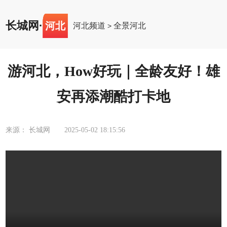
长城网
·
河北
河北频道
全景河北
>
游河北，How好玩｜全龄友好！雄
安再添潮酷打卡地
来源： 长城网
2025-05-02 18:15:56