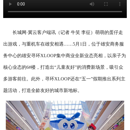
长城网·冀云客户端讯（记者 牛笑 李征）萌萌的蛋仔走
出游戏，与重机车在雄安相遇……5月1日，位于雄安商务服
务中心的雄安寻环XLOOP集中商业全新业态亮相，以亲子为
核心业态的6#楼，打造出“儿童友好”的消费新场景，吸引众
多游客前往。此外，寻环XLOOP还在“五一”假期推出系列主
题活动，打造全龄友好的城市新地标。