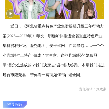
近日，《河北省重点特色产业集群提档升级三年行动方
案(2025—2027年)》印发，明确加快推进全省重点特色产业
集群提档升级。隆尧泡面、安平丝网、白沟箱包……一个个
小县城把"土特产"做成了大生意。这些县域经济"隐形冠
军"是怎么炼成的？我们决定去"县"场找答案。本期我们走进
邢台市隆尧县，带你看一碗面如何“香”遍全国。
责任编辑：刘政豪
推荐阅读