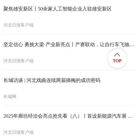
聚焦雄安新区丨50余家人工智能企业入驻雄安新区
河北日报客户端
坚定信心 勇挑大梁·产业新亮点丨产赛联动，让自行车飞驰起来
河北日报客户端
TOP
长城访谈 | 河北戏曲连续两届摘梅的成功密码
长城网
2025年廊坊经洽会亮点抢先看（八）丨首设新能源汽车展 引领绿色消费潮流
河北日报客户端