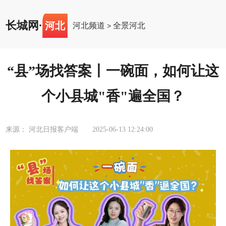
长城网
·
河北
河北频道
全景河北
>
“县”场找答案丨一碗面，如何让这
个小县城"香"遍全国？
来源： 河北日报客户端
2025-06-13 12:24:00