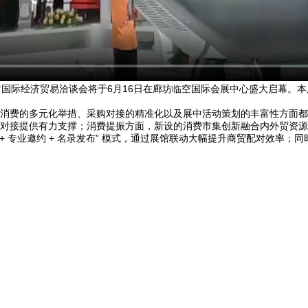
国际经济贸易洽谈会将于6月16日在廊坊临空国际会展中心盛大启幕。本届
费的多元化举措、采购对接的精准化以及展中活动策划的丰富性方面都
对接提供有力支撑；消费提振方面，新设的消费市集创新融合内外贸资源
+ 专业邀约 + 名录发布” 模式，通过展馆联动大幅提升商贸配对效率；