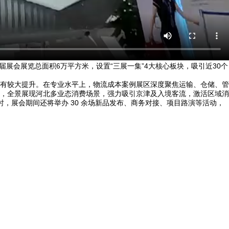
展会展览总面积6万平方米，设置“三展一集”4大核心板块，吸引近30个
有较大提升。在专业水平上，物流成本案例展区深度聚焦运输、仓储、管
，全景展现河北多业态消费场景，强力吸引京津及入境客流，激活区域消
同时，展会期间还将举办 30 余场新品发布、商务对接、项目路演等活动，