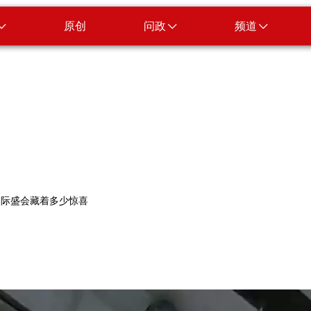
原创
问政
频道
这场国际盛会藏着多少惊喜