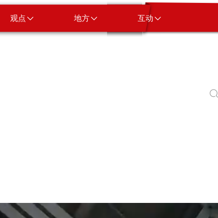
观点
地方
互动