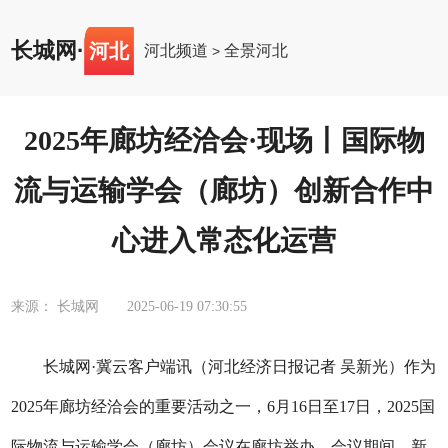
长城网
·
河北
河北频道
全景河北
>
2025年廊坊经洽会·现场丨国际物
流与运输学会（廊坊）创新合作中
心进入常态化运营
来源： 长城网
2025-06-19 07:30:55
长城网·冀云客户端讯（河北经济日报记者 吴新光）作为
2025年廊坊经洽会的重要活动之一，6月16日至17日，2025国
际物流与运输学会（廊坊）会议在廊坊举办。会议期间，新