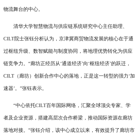
物流舞台的中心。
清华大学智慧物流与供应链系统研究中心主任助理、
CILT院士张钰分析认为，京津冀商贸物流发展的核心在于通
过枢纽升级、数智赋能与制度协同，将地理优势转化为供应
链竞争力。“廊坊正经历从‘通道经济’向‘枢纽经济’的跃迁，
CILT（廊坊）创新合作中心的落地，正是这一转型的强力‘加
速器’。”张钰表示。
“中心依托CILT百年国际网络，汇聚全球顶尖专家、学
者及企业资源，搭建高层次合作桥梁，推动国际资源在廊坊
落地对接。”张钰介绍，该中心成立以来，有效提升了廊坊市