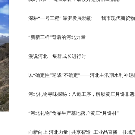
“新新三样”背后的河北力量
漫说河北丨集群成长进行时
以“确定性”迎战“不确定”——河北主汛期水利补短
河北礼物寻味探秘：八道工序，解锁黄庄月饼非遗
“河北礼物”食品生产基地落户黄庄“月饼村”