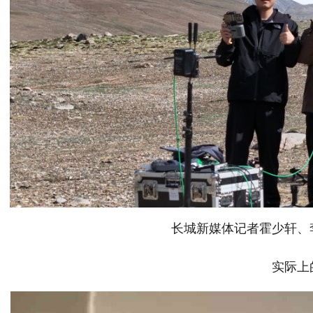
长城新媒体记者霍少轩、
实际上