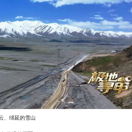
云、绵延的雪山