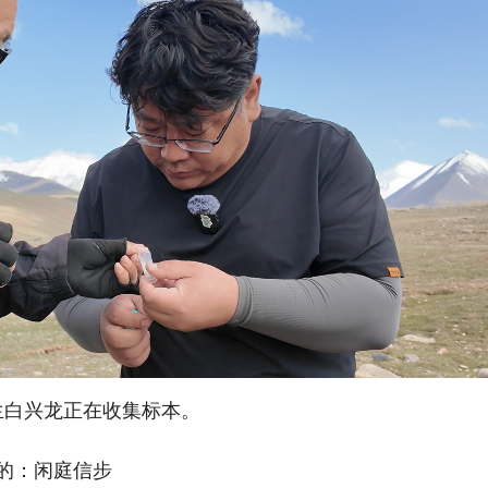
生白兴龙正在收集标本。
的：闲庭信步