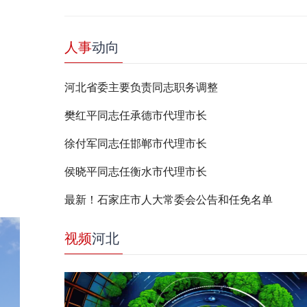
人事
动向
河北省委主要负责同志职务调整
樊红平同志任承德市代理市长
徐付军同志任邯郸市代理市长
侯晓平同志任衡水市代理市长
最新！石家庄市人大常委会公告和任免名单
视频
河北