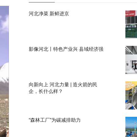
河北净菜 新鲜进京
影像河北丨特色产业兴 县域经济强
向新向上 河北力量 | 造火箭的民
企，长什么样？
“森林工厂”为碳减排助力