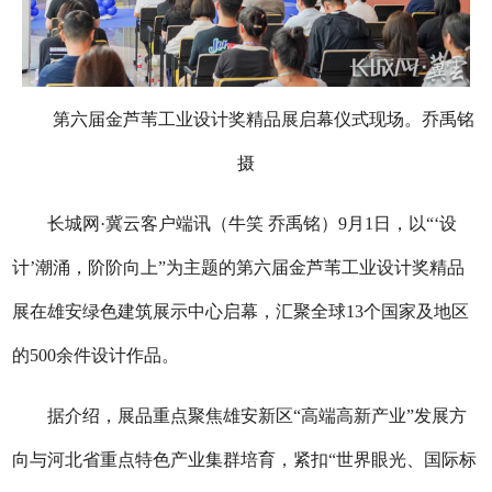
第六届金芦苇工业设计奖精品展启幕仪式现场。乔禹铭
摄
长城网·冀云客户端讯（牛笑 乔禹铭）9月1日，以“‘设
计’潮涌，阶阶向上”为主题的第六届金芦苇工业设计奖精品
展在雄安绿色建筑展示中心启幕，汇聚全球13个国家及地区
的500余件设计作品。
据介绍，展品重点聚焦雄安新区“高端高新产业”发展方
向与河北省重点特色产业集群培育，紧扣“世界眼光、国际标