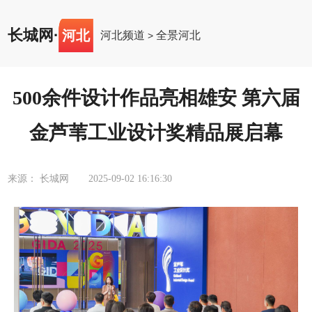
长城网
·
河北
河北频道
全景河北
>
500余件设计作品亮相雄安 第六届
金芦苇工业设计奖精品展启幕
来源： 长城网
2025-09-02 16:16:30