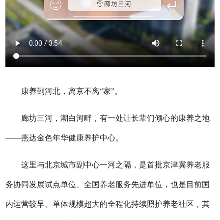
康养到河北，离京不离“家”。
廊坊三河，潮白河畔，有一处让长辈们倾心的康养之地
——燕达金色年华健康养护中心。
这里与北京城市副中心一河之隔，是首批京津冀养老服
务协同发展试点单位、全国养老服务先进单位，也是目前国
内运营较早、单体规模超大的全程化持续照护养老社区，其