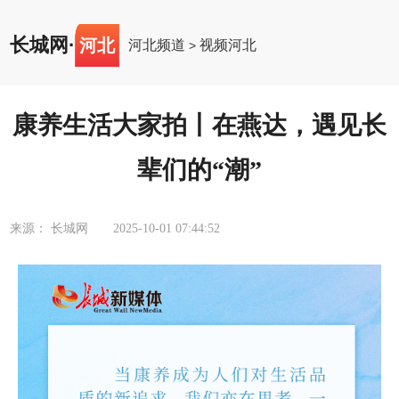
长城网
·
河北
河北频道
视频河北
>
康养生活大家拍丨在燕达，遇见长
辈们的“潮”
来源： 长城网
2025-10-01 07:44:52